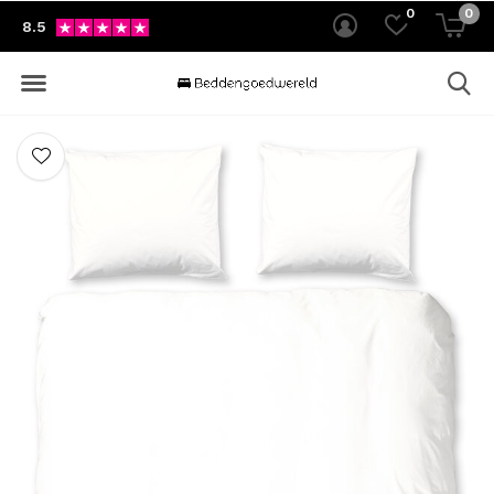
0
0
8.5