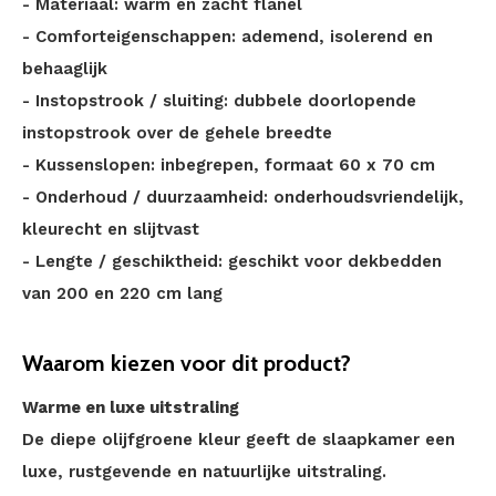
- Materiaal: warm en zacht flanel
- Comforteigenschappen: ademend, isolerend en
behaaglijk
- Instopstrook / sluiting: dubbele doorlopende
instopstrook over de gehele breedte
- Kussenslopen: inbegrepen, formaat 60 x 70 cm
- Onderhoud / duurzaamheid: onderhoudsvriendelijk,
kleurecht en slijtvast
- Lengte / geschiktheid: geschikt voor dekbedden
van 200 en 220 cm lang
Waarom kiezen voor dit product?
Warme en luxe uitstraling
De diepe olijfgroene kleur geeft de slaapkamer een
luxe, rustgevende en natuurlijke uitstraling.