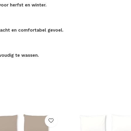
oor herfst en winter.
zacht en comfortabel gevoel.
nvoudig te wassen.