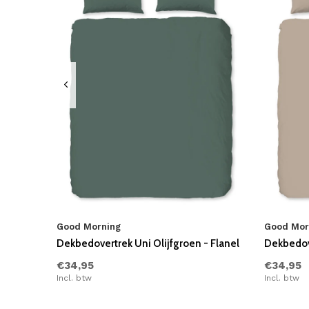
Good Morning
Good Mor
Dekbedovertrek Uni Olijfgroen - Flanel
Dekbedove
€34,95
€34,95
Incl. btw
Incl. btw