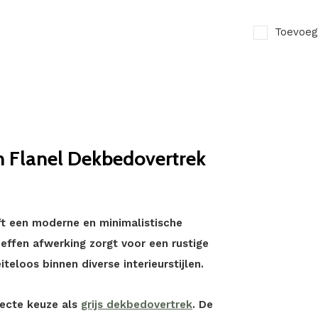
Toevoeg
n Flanel Dekbedovertrek
ft een moderne en minimalistische
De effen afwerking zorgt voor een rustige
eloos binnen diverse interieurstijlen.
fecte keuze als
grijs dekbedovertrek
. De