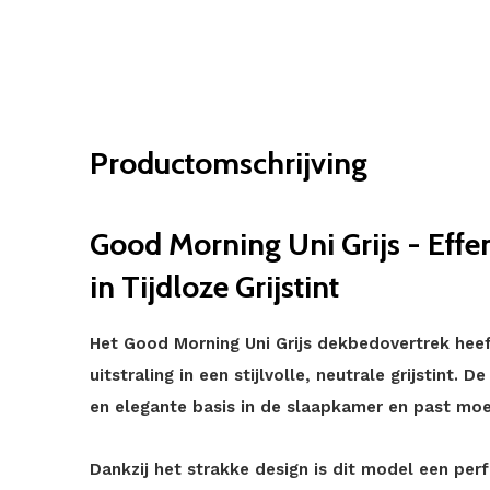
Productomschrijving
Good Morning Uni Grijs - Effe
in Tijdloze Grijstint
Het Good Morning Uni Grijs dekbedovertrek hee
uitstraling in een stijlvolle, neutrale grijstint. 
en elegante basis in de slaapkamer en past moeit
Dankzij het strakke design is dit model een per