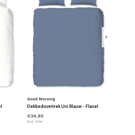
Good Morning
l
Dekbedovertrek Uni Blauw - Flanel
€34,95
Incl. btw