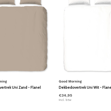
ning
Good Morning
rtrek Uni Zand - Flanel
Dekbedovertrek Uni Wit - Flane
€34,95
Incl. btw