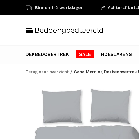
Binnen 1-2 werkdagen
Achteraf beta
DEKBEDOVERTREK
SALE
HOESLAKENS
Terug naar overzicht
Good Morning Dekbedovertrek Un