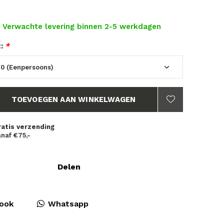
- Verwachte levering binnen 2-5 werkdagen
t:
*
TOEVOEGEN AAN WINKELWAGEN
ratis verzending
naf €75,-
Delen
ook
Whatsapp