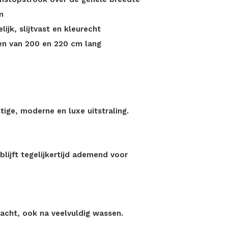
m
jk, slijtvast en kleurecht
den van 200 en 220 cm lang
tige, moderne en luxe uitstraling.
lijft tegelijkertijd ademend voor
zacht, ook na veelvuldig wassen.