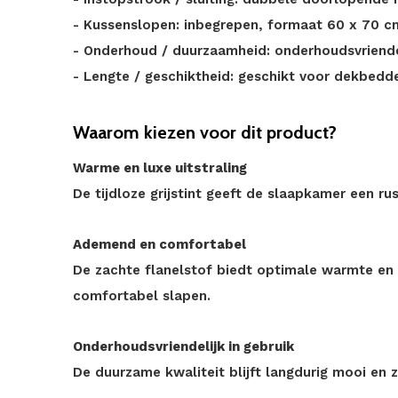
- Kussenslopen: inbegrepen, formaat 60 x 70 c
- Onderhoud / duurzaamheid: onderhoudsvriendeli
- Lengte / geschiktheid: geschikt voor dekbed
Waarom kiezen voor dit product?
Warme en luxe uitstraling
De tijdloze grijstint geeft de slaapkamer een rus
Ademend en comfortabel
De zachte flanelstof biedt optimale warmte en b
comfortabel slapen.
Onderhoudsvriendelijk in gebruik
De duurzame kwaliteit blijft langdurig mooi en 