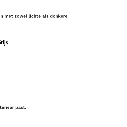
en met zowel lichte als donkere
rijs
nterieur past.