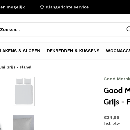
len mogelijk
Klangerichte service
LAKENS & SLOPEN
DEKBEDDEN & KUSSENS
WOONACCE
i Grijs - Flanel
Good Morni
Good M
Grijs - 
€34,95
Incl. btw