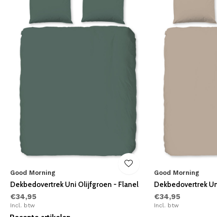
Good Morning
Good Morning
Dekbedovertrek Uni Olijfgroen - Flanel
Dekbedovertrek Uni
€34,95
€34,95
Incl. btw
Incl. btw