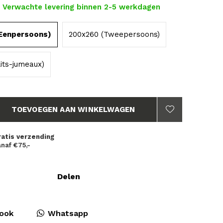
- Verwachte levering binnen 2-5 werkdagen
Eenpersoons)
200x260 (Tweepersoons)
its-jumeaux)
TOEVOEGEN AAN WINKELWAGEN
ratis verzending
naf €75,-
Delen
ook
Whatsapp