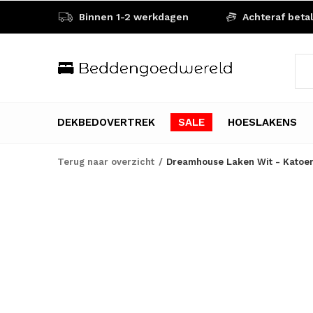
Binnen 1-2 werkdagen
Achteraf beta
DEKBEDOVERTREK
SALE
HOESLAKENS
Terug naar overzicht
Dreamhouse Laken Wit - Katoe