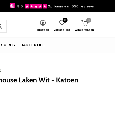
8.5
Op basis van 550 reviews
0
0
inloggen
verlanglijst
winkelwagen
SOIRES
BADTEXTIEL
e
ouse Laken Wit - Katoen