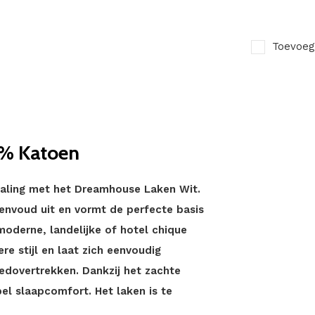
Toevoeg
0% Katoen
traling met het Dreamhouse Laken Wit.
 eenvoud uit en vormt de perfecte basis
moderne, landelijke of hotel chique
ere stijl en laat zich eenvoudig
edovertrekken. Dankzij het zachte
el slaapcomfort. Het laken is te