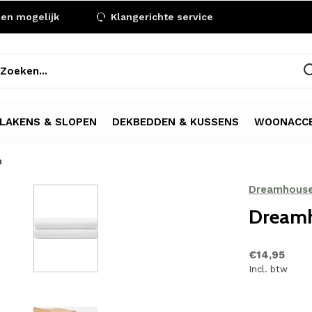
len mogelijk
Klangerichte service
LAKENS & SLOPEN
DEKBEDDEN & KUSSENS
WOONACCE
n
Dreamhous
Dreamh
€14,95
Incl. btw