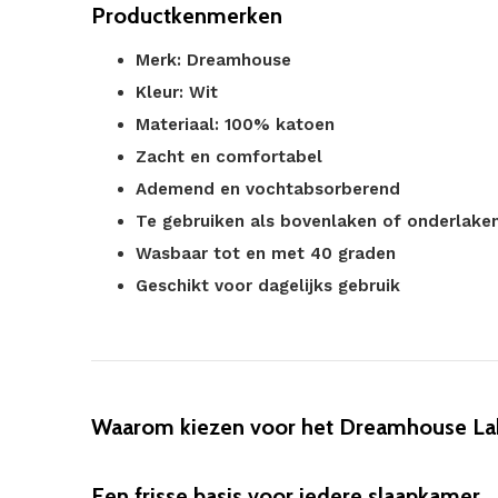
Productkenmerken
Merk: Dreamhouse
Kleur: Wit
Materiaal: 100% katoen
Zacht en comfortabel
Ademend en vochtabsorberend
Te gebruiken als bovenlaken of onderlake
Wasbaar tot en met 40 graden
Geschikt voor dagelijks gebruik
Waarom kiezen voor het Dreamhouse La
Een frisse basis voor iedere slaapkamer