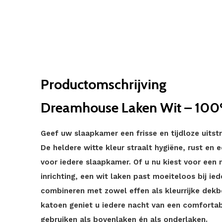
Productomschrijving
Dreamhouse Laken Wit – 10
Geef uw slaapkamer een frisse en tijdloze uits
De heldere witte kleur straalt hygiëne, rust en
voor iedere slaapkamer. Of u nu kiest voor een 
inrichting, een wit laken past moeiteloos bij ied
combineren met zowel effen als kleurrijke dekb
katoen geniet u iedere nacht van een comfortab
gebruiken als bovenlaken én als onderlaken.