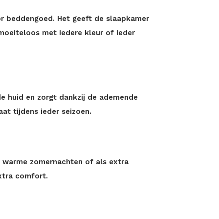
oor beddengoed. Het geeft de slaapkamer
 moeiteloos met iedere kleur of ieder
de huid en zorgt dankzij de ademende
t tijdens ieder seizoen.
ns warme zomernachten of als extra
tra comfort.