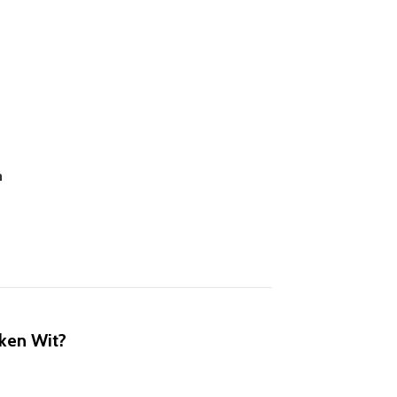
n
ken Wit?