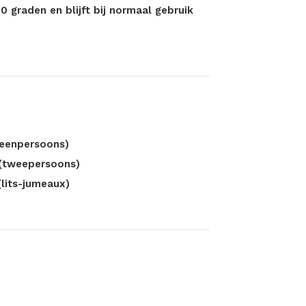
 graden en blijft bij normaal gebruik
(eenpersoons)
(tweepersoons)
lits-jumeaux)