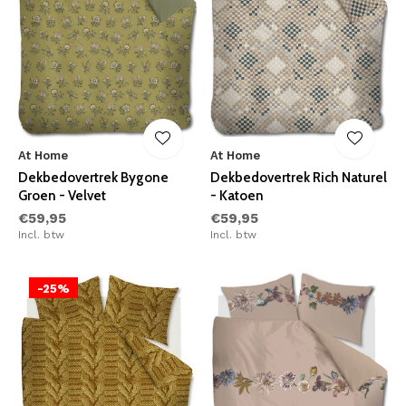
At Home
At Home
Dekbedovertrek Bygone
Dekbedovertrek Rich Naturel
Groen - Velvet
- Katoen
€59,95
€59,95
Incl. btw
Incl. btw
-25%