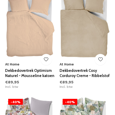
At Home
At Home
Dekbedovertrek Optimism
Dekbedovertrek Cosy
Naturel - Mousseline katoen
Corduroy Creme - Ribbelstof
€89,95
€89,95
Incl. btw
Incl. btw
-40%
-40%