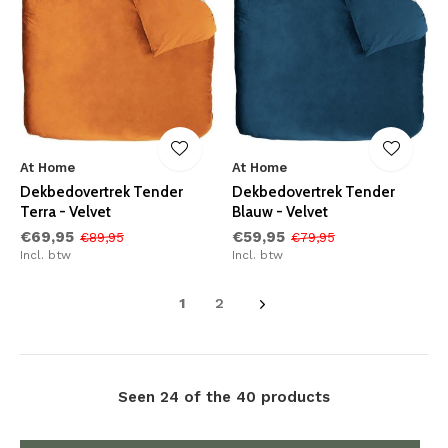
At Home
At Home
Dekbedovertrek Tender
Dekbedovertrek Tender
Terra - Velvet
Blauw - Velvet
€69,95
€59,95
€89,95
€79,95
Incl. btw
Incl. btw
1
2
Seen 24 of the 40 products