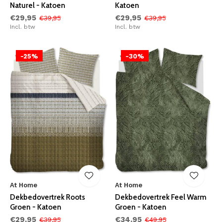
Naturel - Katoen
Katoen
€29,95
€29,95
€39,95
€39,95
Incl. btw
Incl. btw
-25%
-30%
At Home
At Home
Dekbedovertrek Roots
Dekbedovertrek Feel Warm
Groen - Katoen
Groen - Katoen
€29,95
€34,95
€39,95
€49,95