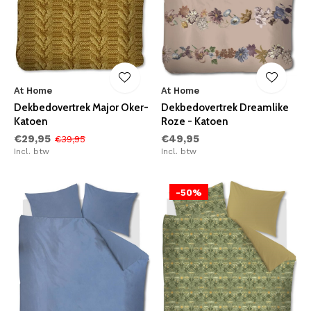
At Home
At Home
Dekbedovertrek Major Oker-
Dekbedovertrek Dreamlike
Katoen
Roze - Katoen
€29,95
€49,95
€39,95
Incl. btw
Incl. btw
-50%