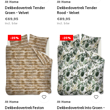
At Home
At Home
Dekbedovertrek Tender
Dekbedovertrek Tender
Groen - Velvet
Rood - Velvet
€69,95
€89,95
Incl. btw
Incl. btw
-25%
-25%
At Home
At Home
Dekbedovertrek Feston
Dekbedovertrek Into Groen -