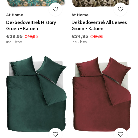
At Home
At Home
Dekbedovertrek History
Dekbedovertrek All Leaves
Groen - Katoen
Groen - Katoen
€39,95
€34,95
€49,95
€49,95
Incl. btw
Incl. btw