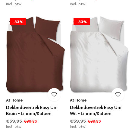
Incl. btw
Incl. btw
-33%
-33%
At Home
At Home
Dekbedovertrek Easy Uni
Dekbedovertrek Easy Uni
Bruin - Linnen/Katoen
Wit - Linnen/Katoen
€59,95
€59,95
€89,95
€89,95
Incl. btw
Incl. btw