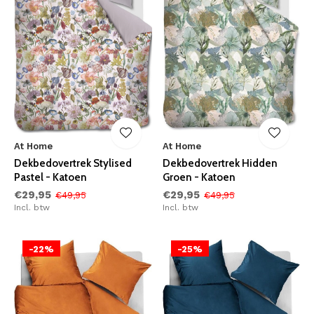
At Home
At Home
Dekbedovertrek Stylised
Dekbedovertrek Hidden
Pastel - Katoen
Groen - Katoen
€29,95
€29,95
€49,95
€49,95
Incl. btw
Incl. btw
-22%
-25%