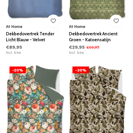
At Home
At Home
Dekbedovertrek Tender
Dekbedovertrek Ancient
Licht Blauw - Velvet
Groen - Katoensatijn
€89,95
€29,95
€59,95
Incl. btw
Incl. btw
-20%
-30%