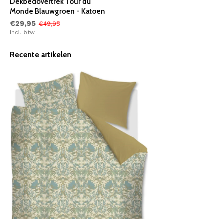
Dekbedovertrek Tour du
Monde Blauwgroen - Katoen
€29,95
€49,95
Incl. btw
Recente artikelen