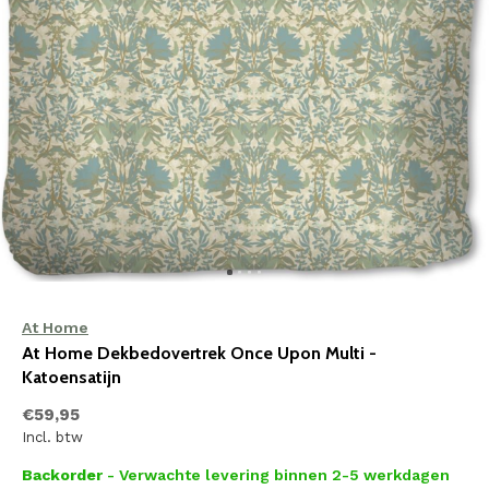
At Home
At Home Dekbedovertrek Once Upon Multi -
Katoensatijn
€59,95
Incl. btw
Backorder
- Verwachte levering binnen 2-5 werkdagen