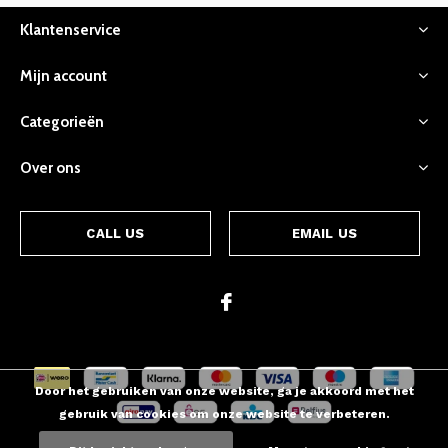
Klantenservice
Mijn account
Categorieën
Over ons
CALL US
EMAIL US
Door het gebruiken van onze website, ga je akkoord met het
gebruik van cookies om onze website te verbeteren.