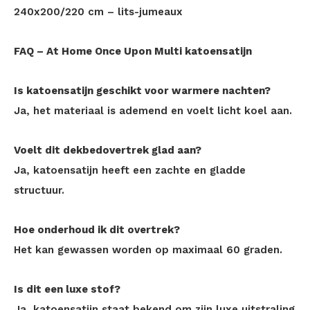
240x200/220 cm – lits-jumeaux
FAQ – At Home Once Upon Multi katoensatijn
Is katoensatijn geschikt voor warmere nachten?
Ja, het materiaal is ademend en voelt licht koel aan.
Voelt dit dekbedovertrek glad aan?
Ja, katoensatijn heeft een zachte en gladde
structuur.
Hoe onderhoud ik dit overtrek?
Het kan gewassen worden op maximaal 60 graden.
Is dit een luxe stof?
Ja, katoensatijn staat bekend om zijn luxe uitstraling