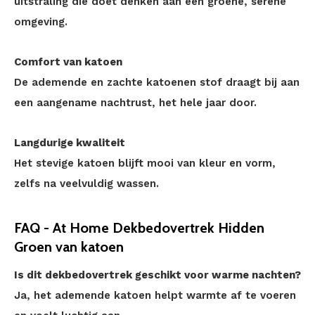
uitstraling die doet denken aan een groene, serene
omgeving.
Comfort van katoen
De ademende en zachte katoenen stof draagt bij aan
een aangename nachtrust, het hele jaar door.
Langdurige kwaliteit
Het stevige katoen blijft mooi van kleur en vorm,
zelfs na veelvuldig wassen.
FAQ - At Home Dekbedovertrek Hidden
Groen van katoen
Is dit dekbedovertrek geschikt voor warme nachten?
Ja, het ademende katoen helpt warmte af te voeren