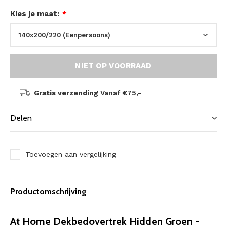
Kies je maat:
*
NIET OP VOORRAAD
Gratis verzending
Vanaf €75,-
Delen
Toevoegen aan vergelijking
Productomschrijving
At Home Dekbedovertrek Hidden Groen -