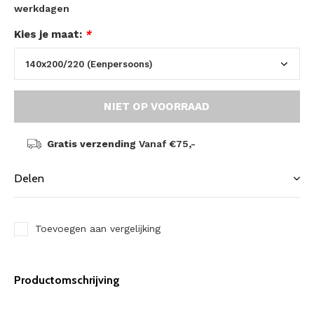
werkdagen
Kies je maat:
*
NIET OP VOORRAAD
Gratis verzending
Vanaf €75,-
Delen
Toevoegen aan vergelijking
Productomschrijving