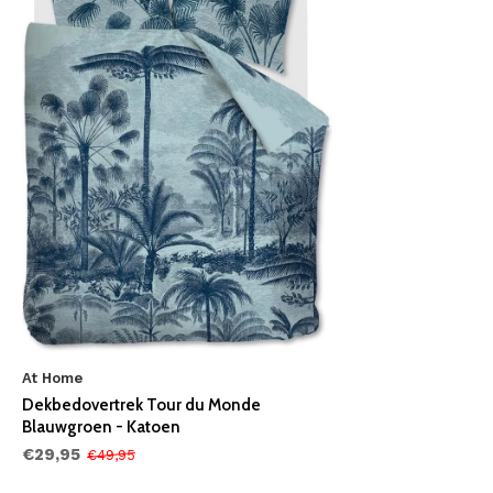
At Home
Dekbedovertrek Tour du Monde
Blauwgroen - Katoen
€29,95
€49,95