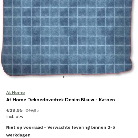
At Home
At Home Dekbedovertrek Denim Blauw - Katoen
€29,95
€49,95
Incl. btw
Niet op voorraad
- Verwachte levering binnen 2-5
werkdagen