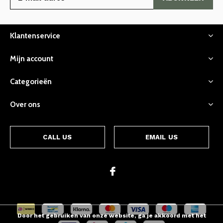
Klantenservice
Mijn account
Categorieën
Over ons
CALL US
EMAIL US
Door het gebruiken van onze website, ga je akkoord met het