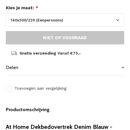
Kies je maat:
*
NIET OP VOORRAAD
Gratis verzending
Vanaf €75,-
Delen
Toevoegen aan vergelijking
Productomschrijving
At Home Dekbedovertrek Denim Blauw -