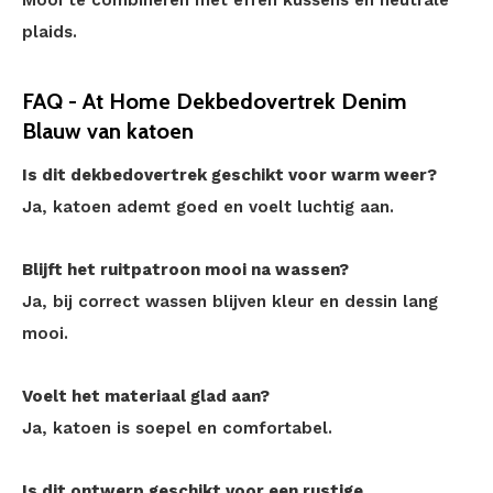
Mooi te combineren met effen kussens en neutrale
plaids.
FAQ - At Home Dekbedovertrek Denim
Blauw van katoen
Is dit dekbedovertrek geschikt voor warm weer?
Ja, katoen ademt goed en voelt luchtig aan.
Blijft het ruitpatroon mooi na wassen?
Ja, bij correct wassen blijven kleur en dessin lang
mooi.
Voelt het materiaal glad aan?
Ja, katoen is soepel en comfortabel.
Is dit ontwerp geschikt voor een rustige