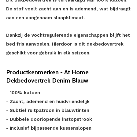
Dit dekbedovertrek is vervaardigd van 100% katoen.
De stof voelt zacht aan en is ademend, wat bijdraagt
aan een aangenaam slaapklimaat.
Dankzij de vochtregulerende eigenschappen blijft het
bed fris aanvoelen. Hierdoor is dit dekbedovertrek
geschikt voor gebruik in elk seizoen.
Productkenmerken - At Home
Dekbedovertrek Denim Blauw
- 100% katoen
- Zacht, ademend en huidvriendelijk
- Subtiel ruitpatroon in blauwtinten
- Dubbele doorlopende instopstrook
- Inclusief bijpassende kussenslopen