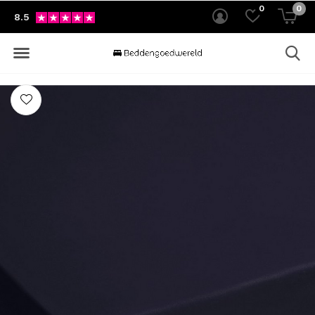
0
0
8.5