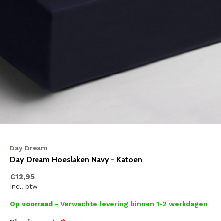
Day Dream
Day Dream Hoeslaken Navy - Katoen
€12,95
Incl. btw
Op voorraad
- Verwachte levering binnen 1-2 werkdagen