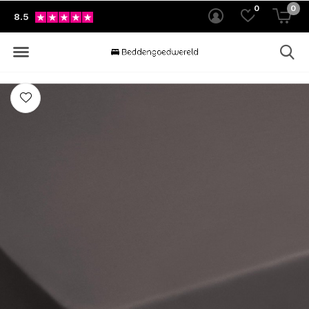
0
0
8.5