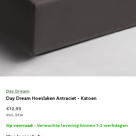
Day Dream
Day Dream Hoeslaken Antraciet - Katoen
€12,95
Incl. btw
Op voorraad
- Verwachte levering binnen 1-2 werkdagen