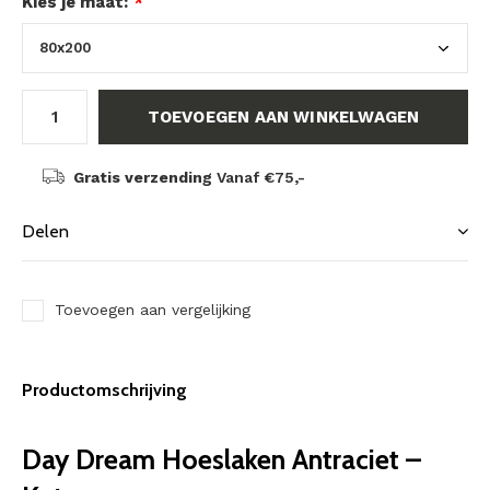
Kies je maat:
*
TOEVOEGEN AAN WINKELWAGEN
Gratis verzending
Vanaf €75,-
Delen
Toevoegen aan vergelijking
Productomschrijving
Day Dream Hoeslaken Antraciet –