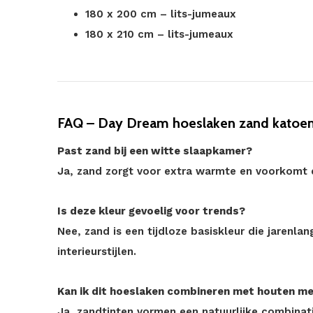
180 x 200 cm – lits-jumeaux
180 x 210 cm – lits-jumeaux
FAQ – Day Dream hoeslaken zand katoe
Past zand bij een witte slaapkamer?
Ja, zand zorgt voor extra warmte en voorkomt 
Is deze kleur gevoelig voor trends?
Nee, zand is een tijdloze basiskleur die jarenlan
interieurstijlen.
Kan ik dit hoeslaken combineren met houten m
Ja, zandtinten vormen een natuurlijke combinat