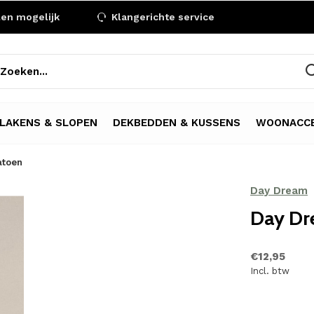
len mogelijk
Klangerichte service
LAKENS & SLOPEN
DEKBEDDEN & KUSSENS
WOONACCE
atoen
Day Dream
Day Dr
€12,95
Incl. btw