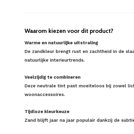
Waarom kiezen voor dit product?
Warme en natuurlijke uitstraling
De zandkleur brengt rust en zachtheid in de sla
natuurlijke interieurtrends.
Veelzijdig te combineren
Deze neutrale tint past moeiteloos bij zowel l
woonaccessoires.
Tijdloze kleurkeuze
Zand blijft jaar na jaar populair dankzij de subtiel