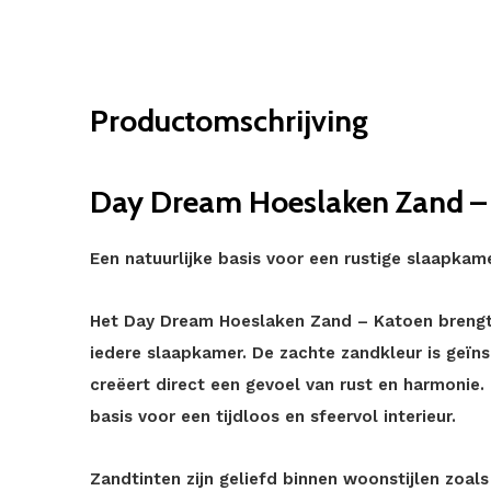
Productomschrijving
Day Dream Hoeslaken Zand –
Een natuurlijke basis voor een rustige slaapkam
Het Day Dream Hoeslaken Zand – Katoen brengt
iedere slaapkamer. De zachte zandkleur is geïns
creëert direct een gevoel van rust en harmonie.
basis voor een tijdloos en sfeervol interieur.
Zandtinten zijn geliefd binnen woonstijlen zoa