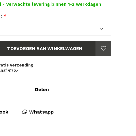
d
- Verwachte levering binnen 1-2 werkdagen
t:
*
TOEVOEGEN AAN WINKELWAGEN
ratis verzending
naf €75,-
Delen
ook
Whatsapp