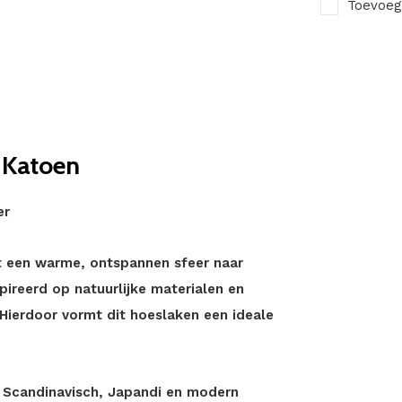
Toevoeg
 Katoen
er
 een warme, ontspannen sfeer naar
pireerd op natuurlijke materialen en
 Hierdoor vormt dit hoeslaken een ideale
ls Scandinavisch, Japandi en modern