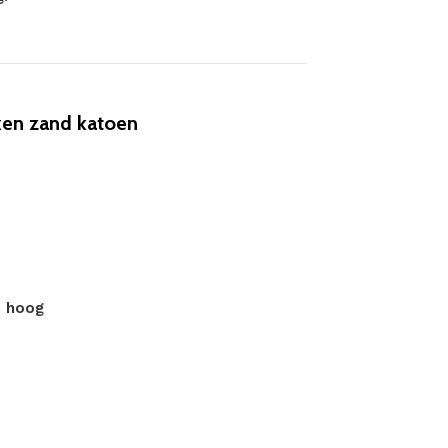
en zand katoen
m hoog