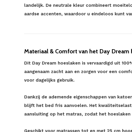
landelijk. De neutrale kleur combineert moeitel
aardse accenten, waardoor u eindeloos kunt v
Materiaal & Comfort van het Day Dream 
Dit Day Dream hoeslaken is vervaardigd uit 100%
aangenaam zacht aan en zorgen voor een comfor
voor dagelijks gebruik.
Dankzij de ademende eigenschappen van katoe
blijft het bed fris aanvoelen. Het kwaliteitsela
aansluiting op het matras, zodat het hoeslaken st
Geschikt voor matrassen tot en met 25 cm hoog