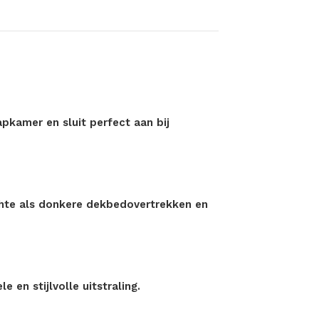
apkamer en sluit perfect aan bij
ichte als donkere dekbedovertrekken en
e en stijlvolle uitstraling.