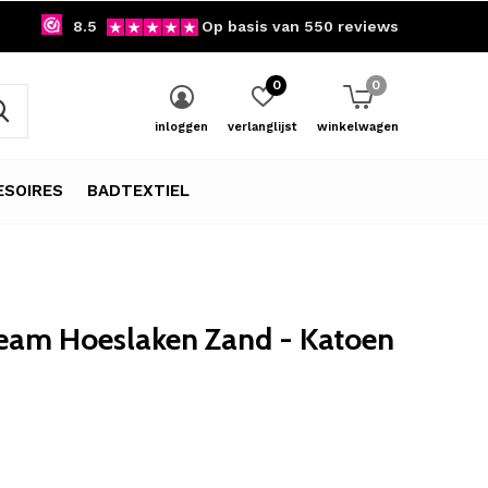
8.5
Op basis van 550 reviews
0
0
inloggen
verlanglijst
winkelwagen
SOIRES
BADTEXTIEL
eam Hoeslaken Zand - Katoen