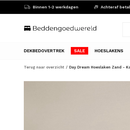
Binnen 1-2 werkdagen
Achteraf beta
DEKBEDOVERTREK
SALE
HOESLAKENS
Terug naar overzicht
Day Dream Hoeslaken Zand - K