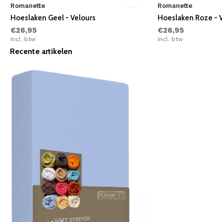
Romanette
Romanette
Hoeslaken Geel - Velours
Hoeslaken Roze - 
€26,95
€26,95
Incl. btw
Incl. btw
Recente artikelen