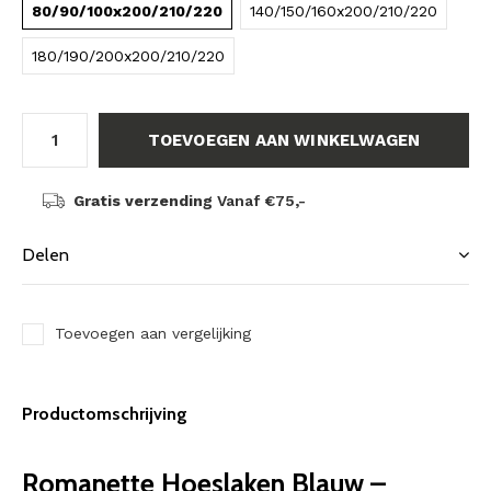
80/90/100x200/210/220
140/150/160x200/210/220
180/190/200x200/210/220
TOEVOEGEN AAN WINKELWAGEN
Gratis verzending
Vanaf €75,-
Delen
Toevoegen aan vergelijking
Productomschrijving
Romanette Hoeslaken Blauw –