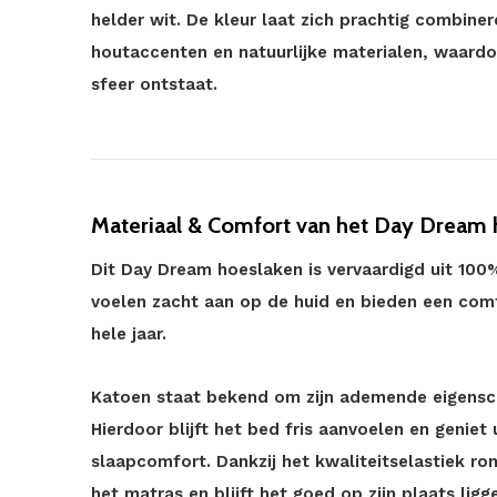
helder wit. De kleur laat zich prachtig combine
houtaccenten en natuurlijke materialen, waard
sfeer ontstaat.
Materiaal & Comfort van het Day Dream 
Dit Day Dream hoeslaken is vervaardigd uit 100
voelen zacht aan op de huid en bieden een com
hele jaar.
Katoen staat bekend om zijn ademende eigensch
Hierdoor blijft het bed fris aanvoelen en genie
slaapcomfort. Dankzij het kwaliteitselastiek r
het matras en blijft het goed op zijn plaats ligg