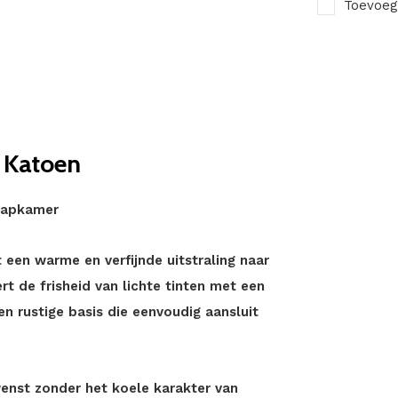
Toevoeg
 Katoen
laapkamer
een warme en verfijnde uitstraling naar
t de frisheid van lichte tinten met een
en rustige basis die eenvoudig aansluit
wenst zonder het koele karakter van