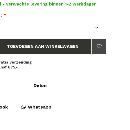
d
- Verwachte levering binnen 1-2 werkdagen
t:
*
TOEVOEGEN AAN WINKELWAGEN
ratis verzending
naf €75,-
Delen
ook
Whatsapp