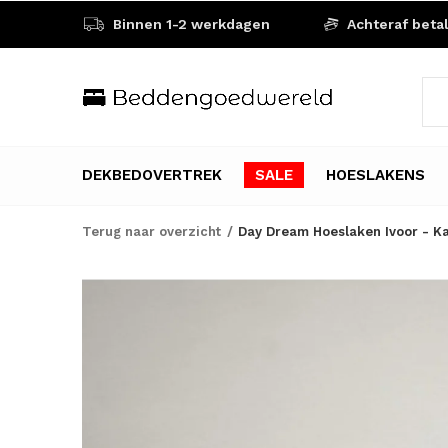
Binnen 1-2 werkdagen
Achteraf beta
DEKBEDOVERTREK
SALE
HOESLAKENS
Terug naar overzicht
Day Dream Hoeslaken Ivoor - K