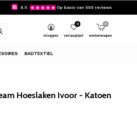
8.5
Op basis van 550 reviews
0
0
inloggen
verlanglijst
winkelwagen
SOIRES
BADTEXTIEL
eam Hoeslaken Ivoor - Katoen