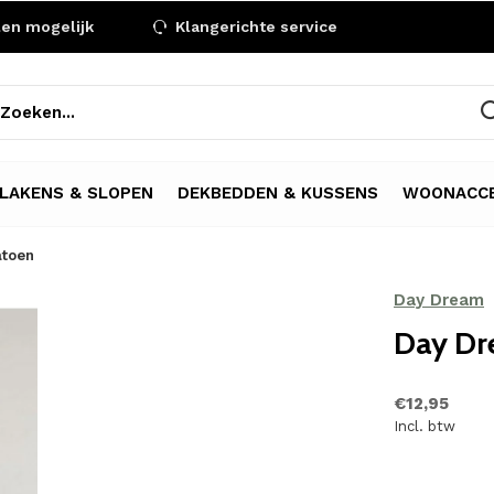
len mogelijk
Klangerichte service
LAKENS & SLOPEN
DEKBEDDEN & KUSSENS
WOONACCE
atoen
Day Dream
Day Dr
€12,95
Incl. btw