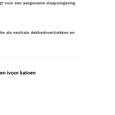
orgt voor een aangename slaapomgeving
ijke als neutrale dekbedovertrekken en
en ivoor katoen