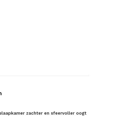
n
laapkamer zachter en sfeervoller oogt