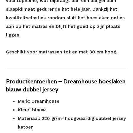
vochtopname, wat bijdraagt aan een aangenaam
slaapklimaat gedurende het hele jaar. Dankzij het
kwaliteitselastiek rondom sluit het hoeslaken netjes
aan op het matras en blijft het goed op zijn plaats
liggen.
Geschikt voor matrassen tot en met 30 cm hoog.
Productkenmerken – Dreamhouse hoeslaken
blauw dubbel jersey
Merk: Dreamhouse
Kleur: blauw
Materiaal: 220 gr/m² hoogwaardig dubbel jersey
katoen