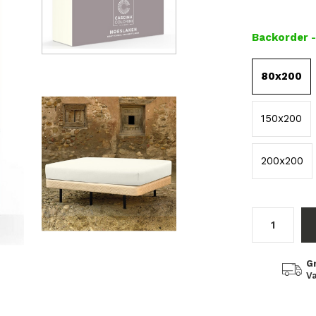
Backorder
80x200
150x200
200x200
G
Va