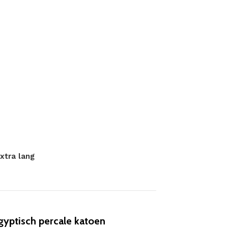
xtra lang
gyptisch percale katoen