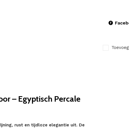
Faceb
Toevoeg
oor – Egyptisch Percale
jning, rust en tijdloze elegantie uit. De