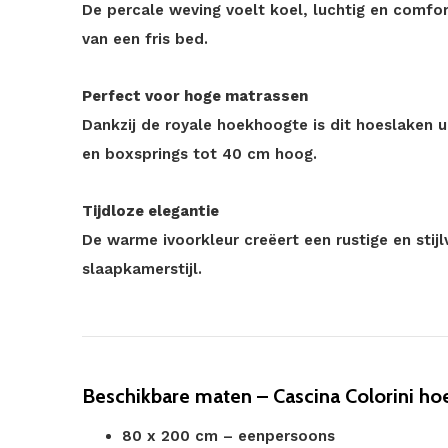
De percale weving voelt koel, luchtig en comfor
van een fris bed.
Perfect voor hoge matrassen
Dankzij de royale hoekhoogte is dit hoeslaken 
en boxsprings tot 40 cm hoog.
Tijdloze elegantie
De warme ivoorkleur creëert een rustige en stijlv
slaapkamerstijl.
Beschikbare maten – Cascina Colorini ho
80 x 200 cm – eenpersoons