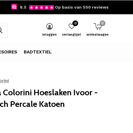
8.5
Op basis van 550 reviews
0
0
inloggen
verlanglijst
winkelwagen
SOIRES
BADTEXTIEL
rini
 Colorini Hoeslaken Ivoor -
ch Percale Katoen