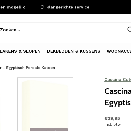
len mogelijk
Klangerichte service
LAKENS & SLOPEN
DEKBEDDEN & KUSSENS
WOONACCE
r - Egyptisch Percale Katoen
Cascina Colo
Cascina
Egyptis
€39,95
Incl. btw