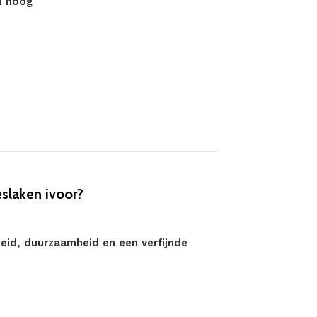
m hoog
slaken ivoor?
eid, duurzaamheid en een verfijnde