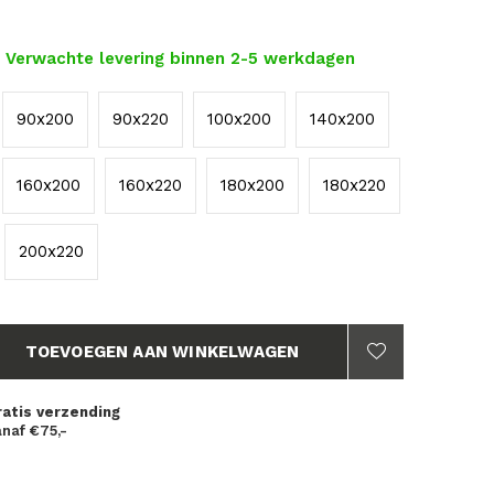
- Verwachte levering binnen 2-5 werkdagen
90x200
90x220
100x200
140x200
160x200
160x220
180x200
180x220
200x220
TOEVOEGEN AAN WINKELWAGEN
ratis verzending
naf €75,-