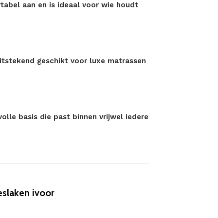
tabel aan en is ideaal voor wie houdt
uitstekend geschikt voor luxe matrassen
olle basis die past binnen vrijwel iedere
eslaken ivoor