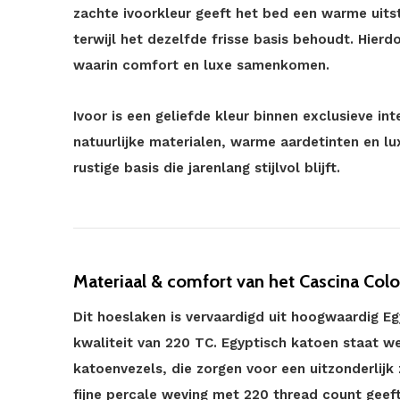
zachte ivoorkleur geeft het bed een warme uitst
terwijl het dezelfde frisse basis behoudt. Hier
waarin comfort en luxe samenkomen.
Ivoor is een geliefde kleur binnen exclusieve i
natuurlijke materialen, warme aardetinten en lu
rustige basis die jarenlang stijlvol blijft.
Materiaal & comfort van het Cascina Colo
Dit hoeslaken is vervaardigd uit hoogwaardig E
kwaliteit van 220 TC. Egyptisch katoen staat w
katoenvezels, die zorgen voor een uitzonderlijk
fijne percale weving met 220 thread count geeft