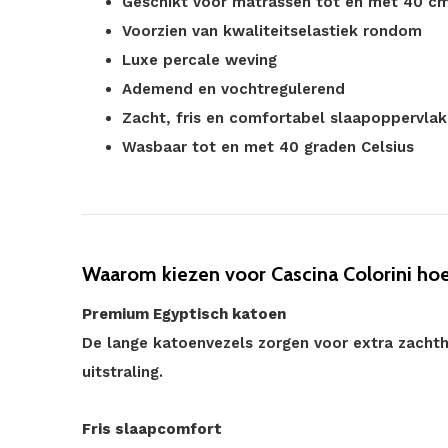
Geschikt voor matrassen tot en met 40 c
Voorzien van kwaliteitselastiek rondom
Luxe percale weving
Ademend en vochtregulerend
Zacht, fris en comfortabel slaapoppervlak
Wasbaar tot en met 40 graden Celsius
Waarom kiezen voor Cascina Colorini hoe
Premium Egyptisch katoen
De lange katoenvezels zorgen voor extra zachth
uitstraling.
Fris slaapcomfort