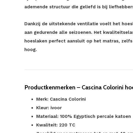
ademende structuur die geliefd is bij liefhebber
Dankzij de uitstekende ventilatie voelt het ho
aan gedurende alle seizoenen. Het kwaliteitsel
hoeslaken perfect aansluit op het matras, zelf
hoog.
Productkenmerken – Cascina Colorini ho
Merk: Cascina Colorini
Kleur: ivoor
Materiaal: 100% Egyptisch percale katoen
Kwaliteit: 220 TC