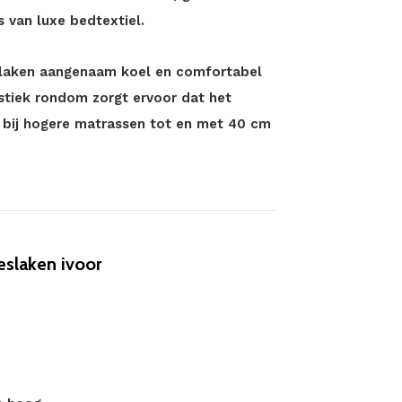
s van luxe bedtextiel.
eslaken aangenaam koel en comfortabel
astiek rondom zorgt ervoor dat het
s bij hogere matrassen tot en met 40 cm
eslaken ivoor