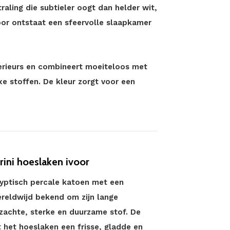
raling die subtieler oogt dan helder wit,
door ontstaat een sfeervolle slaapkamer
nterieurs en combineert moeiteloos met
xe stoffen. De kleur zorgt voor een
rini hoeslaken ivoor
gyptisch percale katoen met een
ereldwijd bekend om zijn lange
 zachte, sterke en duurzame stof. De
 het hoeslaken een frisse, gladde en