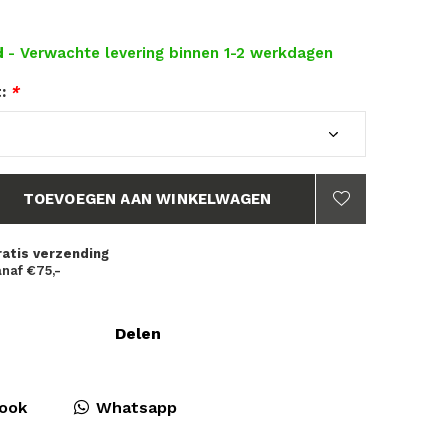
d
- Verwachte levering binnen 1-2 werkdagen
t:
*
TOEVOEGEN AAN WINKELWAGEN
ratis verzending
naf €75,-
Delen
ook
Whatsapp