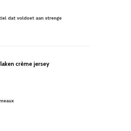
tiel dat voldoet aan strenge
laken crème jersey
umeaux