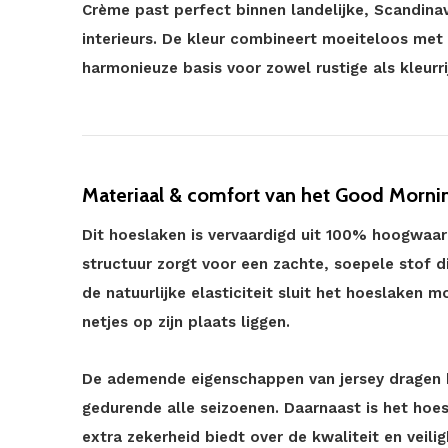
Crème past perfect binnen landelijke, Scandina
interieurs. De kleur combineert moeiteloos met 
harmonieuze basis voor zowel rustige als kleurr
Materiaal & comfort van het Good Morni
Dit hoeslaken is vervaardigd uit 100% hoogwaard
structuur zorgt voor een zachte, soepele stof di
de natuurlijke elasticiteit sluit het hoeslaken 
netjes op zijn plaats liggen.
De ademende eigenschappen van jersey dragen b
gedurende alle seizoenen. Daarnaast is het hoe
extra zekerheid biedt over de kwaliteit en veilig