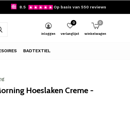
8.5
Op basis van 550 reviews
0
0
inloggen
verlanglijst
winkelwagen
SOIRES
BADTEXTIEL
ng
orning Hoeslaken Creme -