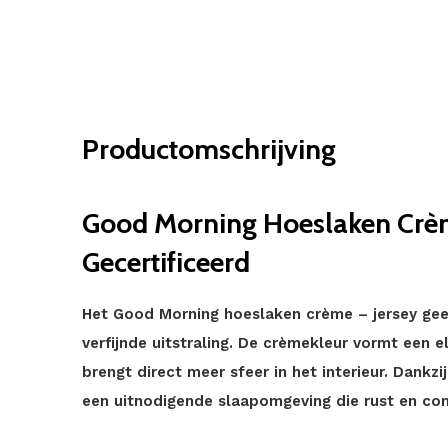
Productomschrijving
Good Morning Hoeslaken Crèm
Gecertificeerd
Het Good Morning hoeslaken crème – jersey ge
verfijnde uitstraling. De crèmekleur vormt een e
brengt direct meer sfeer in het interieur. Dank
een uitnodigende slaapomgeving die rust en com