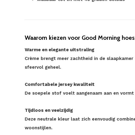
Waarom kiezen voor Good Morning hoesl
Warme en elegante uitstraling
Crème brengt meer zachtheid in de slaapkamer 
sfeervol geheel.
Comfortabele jersey kwaliteit
De soepele stof voelt aangenaam aan en vormt
Tijdloos en veelzijdig
Deze neutrale kleur laat zich eenvoudig combin
woonstijlen.