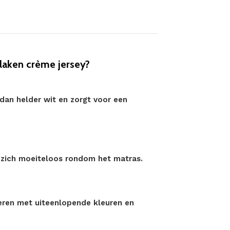
aken crème jersey?
dan helder wit en zorgt voor een
 zich moeiteloos rondom het matras.
eren met uiteenlopende kleuren en