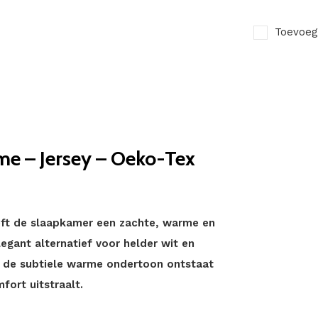
Toevoeg
e – Jersey – Oeko-Tex
eft de slaapkamer een zachte, warme en
legant alternatief voor helder wit en
zij de subtiele warme ondertoon ontstaat
fort uitstraalt.