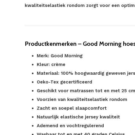
kwaliteitselastiek rondom zorgt voor een opti
Productkenmerken – Good Morning hoes
Merk: Good Morning
Kleur: crème
Materiaal: 100% hoogwaardig geweven jer
Oeko-Tex gecertificeerd
Geschikt voor matrassen tot en met 25 c
Voorzien van kwaliteitselastiek rondom
Zacht en soepel slaapcomfort
Natuurlijk elastische jersey kwaliteit
Ademend en vochtregulerend
Wasbaar tot en met 40 graden Celsius