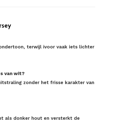
rsey
dertoon, terwijl ivoor vaak iets lichter
s van wit?
tstraling zonder het frisse karakter van
t als donker hout en versterkt de