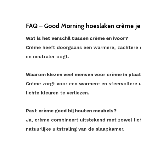
FAQ – Good Morning hoeslaken crème je
Wat is het verschil tussen crème en ivoor?
Crème heeft doorgaans een warmere, zachtere on
en neutraler oogt.
Waarom kiezen veel mensen voor crème in plaat
Crème zorgt voor een warmere en sfeervollere ui
lichte kleuren te verliezen.
Past crème goed bij houten meubels?
Ja, crème combineert uitstekend met zowel lich
natuurlijke uitstraling van de slaapkamer.