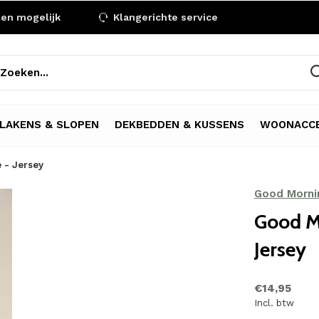
len mogelijk
Klangerichte service
LAKENS & SLOPEN
DEKBEDDEN & KUSSENS
WOONACCE
 - Jersey
Good Morni
Good M
Jersey
€14,95
Incl. btw