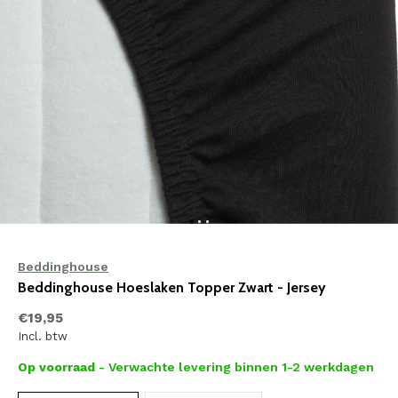
Beddinghouse
Beddinghouse Hoeslaken Topper Zwart - Jersey
€19,95
Incl. btw
Op voorraad
- Verwachte levering binnen 1-2 werkdagen