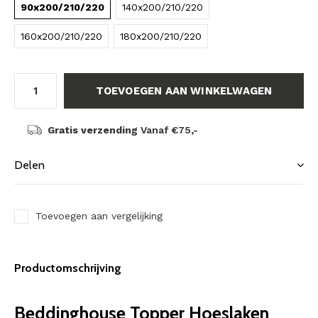
90x200/210/220
140x200/210/220
160x200/210/220
180x200/210/220
TOEVOEGEN AAN WINKELWAGEN
Gratis verzending
Vanaf €75,-
Delen
Toevoegen aan vergelijking
Productomschrijving
Beddinghouse Topper Hoeslaken