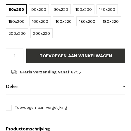
80x200
90x200
90x220
100x200
140x200
150x200
160x200
160x220
180x200
180x220
200x200
200x220
TOEVOEGEN AAN WINKELWAGEN
Gratis verzending
Vanaf €75,-
Delen
Toevoegen aan vergelijking
Productomschrijving