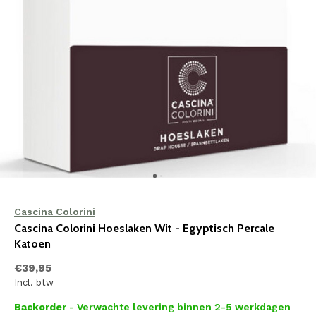
Cascina Colorini
Cascina Colorini Hoeslaken Wit - Egyptisch Percale
Katoen
€39,95
Incl. btw
Backorder
- Verwachte levering binnen 2-5 werkdagen