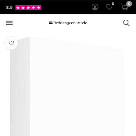
0
0
8.5