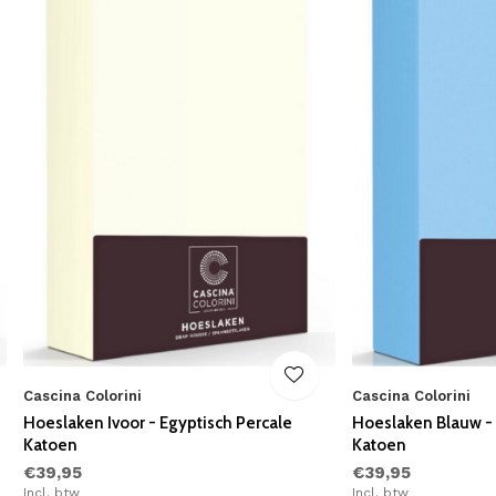
Cascina Colorini
Cascina Colorini
Hoeslaken Ivoor - Egyptisch Percale
Hoeslaken Blauw - 
Katoen
Katoen
€39,95
€39,95
Incl. btw
Incl. btw