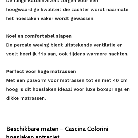
De lange katoenvezels zorgen voor een
hoogwaardige kwaliteit die zachter wordt naarmate
het hoeslaken vaker wordt gewassen.
Koel en comfortabel slapen
De percale weving biedt uitstekende ventilatie en
voelt heerlijk fris aan, ook tijdens warmere nachten.
Perfect voor hoge matrassen
Met een pasvorm voor matrassen tot en met 40 cm
hoog is dit hoeslaken ideaal voor luxe boxsprings en
dikke matrassen.
Beschikbare maten – Cascina Colorini
hoeslaken antraciet