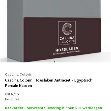
Cascina Colorini
Cascina Colorini Hoeslaken Antraciet - Egyptisch
Percale Katoen
€44,95
Incl. btw
Backorder
- Verwachte levering binnen 2-5 werkdagen