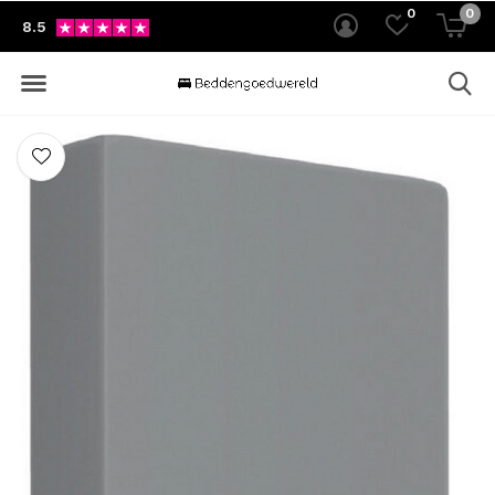
0
0
8.5