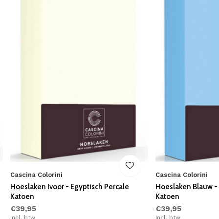
Cascina Colorini
Cascina Colorini
Hoeslaken Ivoor - Egyptisch Percale
Hoeslaken Blauw - 
Katoen
Katoen
€39,95
€39,95
Incl. btw
Incl. btw