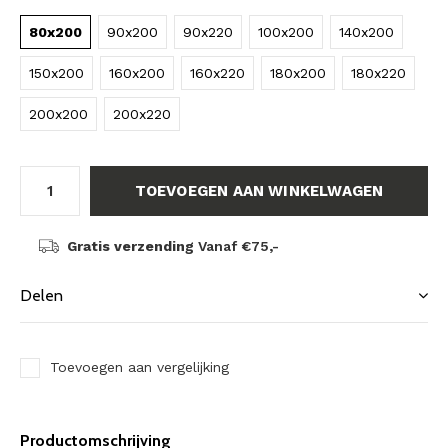
80x200
90x200
90x220
100x200
140x200
150x200
160x200
160x220
180x200
180x220
200x200
200x220
TOEVOEGEN AAN WINKELWAGEN
Gratis verzending
Vanaf €75,-
Delen
Toevoegen aan vergelijking
Productomschrijving