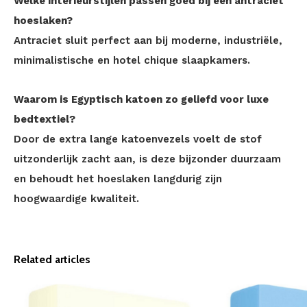
Welke interieurstijlen passen goed bij een antraciet
hoeslaken?
Antraciet sluit perfect aan bij moderne, industriële,
minimalistische en hotel chique slaapkamers.
Waarom is Egyptisch katoen zo geliefd voor luxe
bedtextiel?
Door de extra lange katoenvezels voelt de stof
uitzonderlijk zacht aan, is deze bijzonder duurzaam
en behoudt het hoeslaken langdurig zijn
hoogwaardige kwaliteit.
Related articles