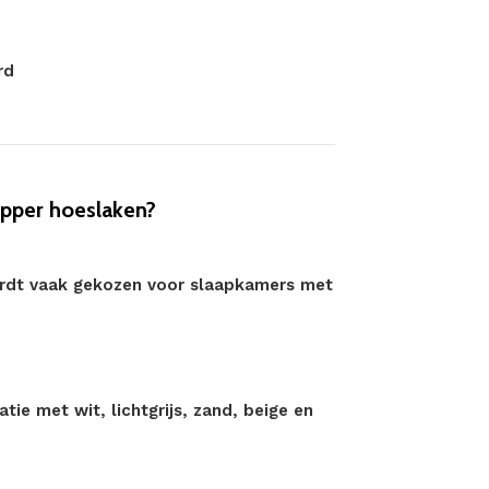
rd
pper hoeslaken?
wordt vaak gekozen voor slaapkamers met
ie met wit, lichtgrijs, zand, beige en