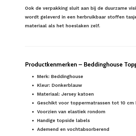
Ook de verpakking sluit aan bij de duurzame vi
wordt geleverd in een herbruikbaar stoffen tas
materiaal als het hoeslaken zelf.
Productkenmerken – Beddinghouse Top
Merk: Beddinghouse
Kleur: Donkerblauw
Materiaal: Jersey katoen
Geschikt voor toppermatrassen tot 10 cm
Voorzien van elastiek rondom
Handige topside labels
Ademend en vochtabsorberend