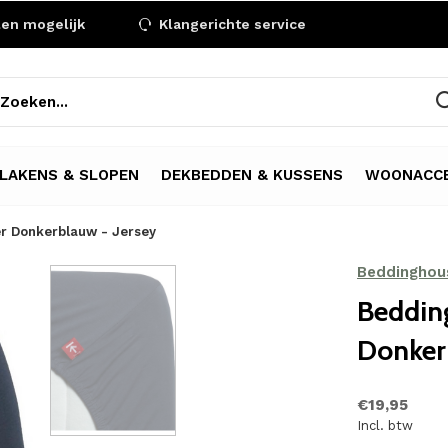
len mogelijk
Klangerichte service
LAKENS & SLOPEN
DEKBEDDEN & KUSSENS
WOONACCE
r Donkerblauw - Jersey
Beddinghou
Beddin
Donker
€19,95
Incl. btw