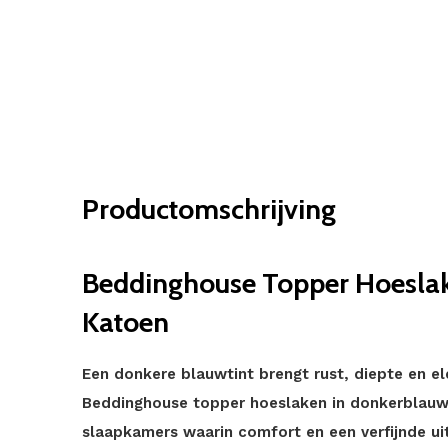
Productomschrijving
Beddinghouse Topper Hoeslak
Katoen
Een donkere blauwtint brengt rust, diepte en el
Beddinghouse topper hoeslaken in donkerblauw i
slaapkamers waarin comfort en een verfijnde uit