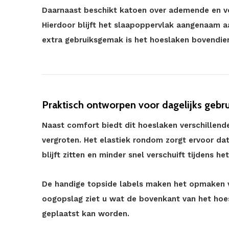
Daarnaast beschikt katoen over ademende en 
Hierdoor blijft het slaapoppervlak aangenaam a
extra gebruiksgemak is het hoeslaken bovendi
Praktisch ontworpen voor dagelijks gebru
Naast comfort biedt dit hoeslaken verschillend
vergroten. Het elastiek rondom zorgt ervoor da
blijft zitten en minder snel verschuift tijdens he
De handige topside labels maken het opmaken v
oogopslag ziet u wat de bovenkant van het hoes
geplaatst kan worden.