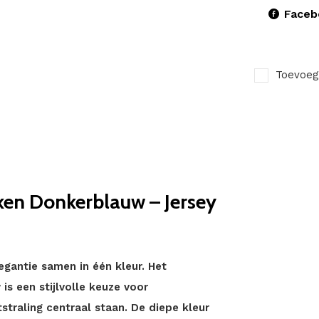
Faceb
Toevoeg
en Donkerblauw – Jersey
egantie samen in één kleur. Het
s een stijlvolle keuze voor
straling centraal staan. De diepe kleur