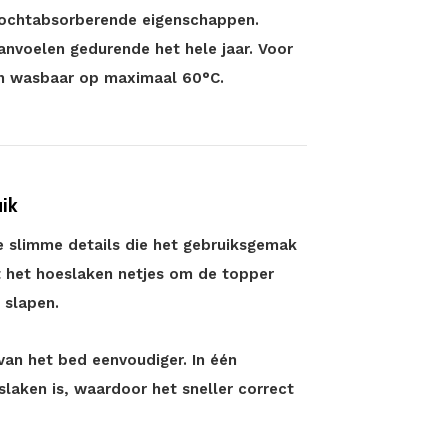
vochtabsorberende eigenschappen.
anvoelen gedurende het hele jaar. Voor
en wasbaar op maximaal 60°C.
ik
e slimme details die het gebruiksgemak
t het hoeslaken netjes om de topper
t slapen.
an het bed eenvoudiger. In één
laken is, waardoor het sneller correct