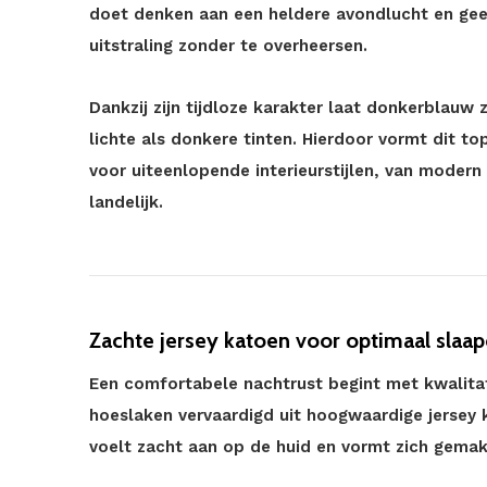
doet denken aan een heldere avondlucht en gee
uitstraling zonder te overheersen.
Dankzij zijn tijdloze karakter laat donkerblau
lichte als donkere tinten. Hierdoor vormt dit to
voor uiteenlopende interieurstijlen, van modern
landelijk.
Zachte jersey katoen voor optimaal slaa
Een comfortabele nachtrust begint met kwalitat
hoeslaken vervaardigd uit hoogwaardige jersey 
voelt zacht aan op de huid en vormt zich gemakk