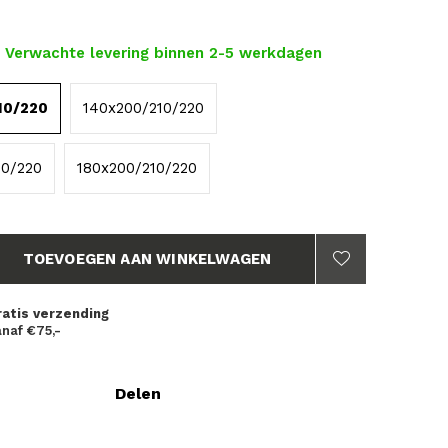
- Verwachte levering binnen 2-5 werkdagen
10/220
140x200/210/220
10/220
180x200/210/220
TOEVOEGEN AAN WINKELWAGEN
ratis verzending
naf €75,-
Delen