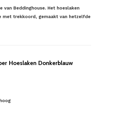
sie van Beddinghouse. Het hoeslaken
je met trekkoord, gemaakt van hetzelfde
per Hoeslaken Donkerblauw
 hoog