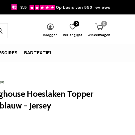
8.5
Op basis van 550 reviews
0
0
inloggen
verlanglijst
winkelwagen
SOIRES
BADTEXTIEL
se
ghouse Hoeslaken Topper
blauw - Jersey