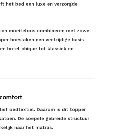
ft het bed een luxe en verzorgde
w zich moeiteloos combineren met zowel
pper hoeslaken een veelzijdige basis
 en hotel-chique tot klassiek en
pcomfort
ief bedtextiel. Daarom is dit topper
katoen. De soepele gebreide structuur
elijk naar het matras.