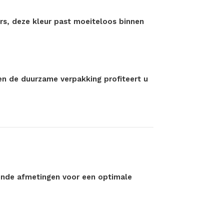
rs, deze kleur past moeiteloos binnen
 en de duurzame verpakking profiteert u
llende afmetingen voor een optimale