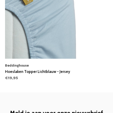
Beddinghouse
Hoeslaken Topper Lichtblauw - Jersey
€19,95
Meld je aan voor onze nieuwsbrief