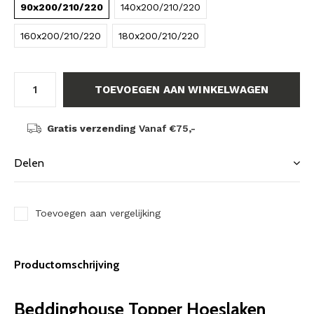
90x200/210/220
140x200/210/220
160x200/210/220
180x200/210/220
TOEVOEGEN AAN WINKELWAGEN
Gratis verzending
Vanaf €75,-
Delen
Toevoegen aan vergelijking
Productomschrijving
Beddinghouse Topper Hoeslaken