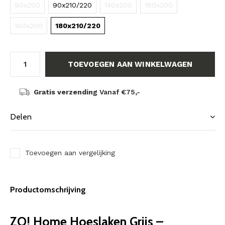
90x200
90x210/220
140x200
160x200
180x200
180x210/220
TOEVOEGEN AAN WINKELWAGEN
Gratis verzending
Vanaf €75,-
Delen
Toevoegen aan vergelijking
Productomschrijving
ZO! Home Hoeslaken Grijs –