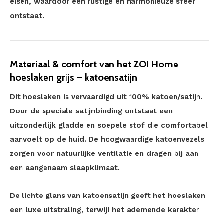
eisen, waardoor een rustige en harmonieuze sfeer
ontstaat.
Materiaal & comfort van het ZO! Home
hoeslaken grijs – katoensatijn
Dit hoeslaken is vervaardigd uit 100% katoen/satijn.
Door de speciale satijnbinding ontstaat een
uitzonderlijk gladde en soepele stof die comfortabel
aanvoelt op de huid. De hoogwaardige katoenvezels
zorgen voor natuurlijke ventilatie en dragen bij aan
een aangenaam slaapklimaat.
De lichte glans van katoensatijn geeft het hoeslaken
een luxe uitstraling, terwijl het ademende karakter