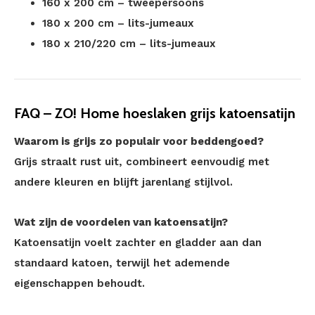
160 x 200 cm – tweepersoons
180 x 200 cm – lits-jumeaux
180 x 210/220 cm – lits-jumeaux
FAQ – ZO! Home hoeslaken grijs katoensatijn
Waarom is grijs zo populair voor beddengoed?
Grijs straalt rust uit, combineert eenvoudig met
andere kleuren en blijft jarenlang stijlvol.
Wat zijn de voordelen van katoensatijn?
Katoensatijn voelt zachter en gladder aan dan
standaard katoen, terwijl het ademende
eigenschappen behoudt.