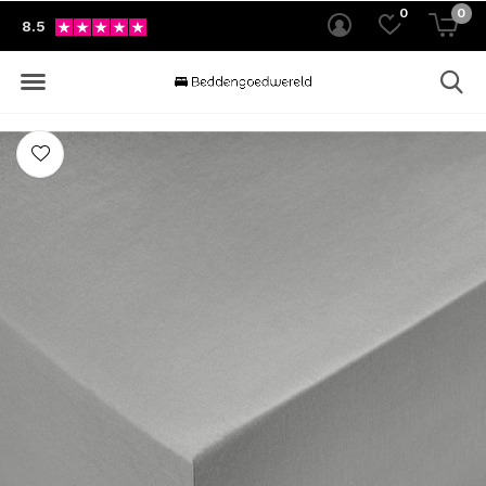
0
0
8.5