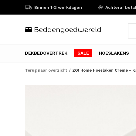
Binnen 1-2 werkdagen
Achteraf beta
DEKBEDOVERTREK
SALE
HOESLAKENS
Terug naar overzicht
ZO! Home Hoeslaken Creme - Ka