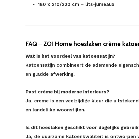
180 x 210/220 cm – lits-jumeaux
FAQ – ZO! Home hoeslaken crème katoen
Wat is het voordeel van katoensatijn?
Katoensatijn combineert de ademende eigensch
en gladde afwerking.
Past crème bij moderne interieurs?
Ja, crème is een veelzijdige kleur die uitsteke
en landelijke woonstijlen.
Is dit hoeslaken geschikt voor dagelijks gebruik
Ja, de duurzame katoenkwaliteit is ontworpen v