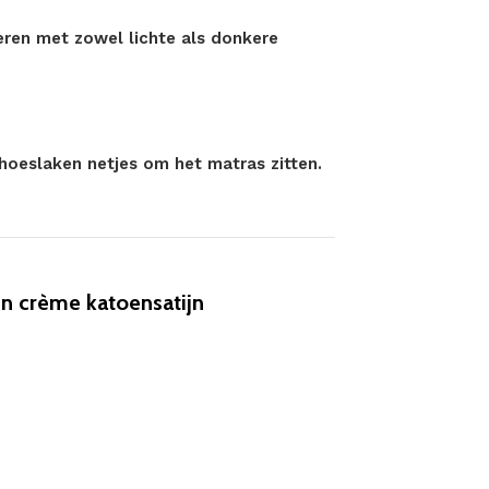
eren met zowel lichte als donkere
 hoeslaken netjes om het matras zitten.
n crème katoensatijn