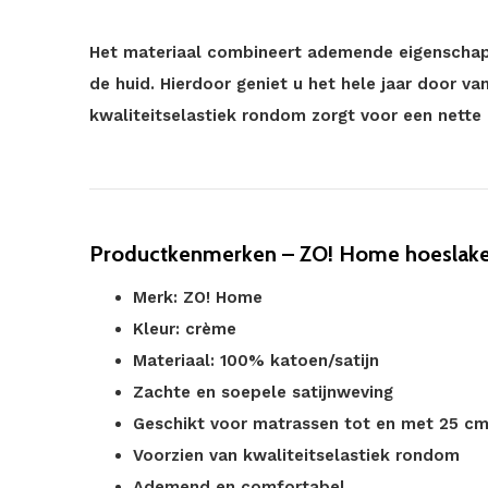
Het materiaal combineert ademende eigenscha
de huid. Hierdoor geniet u het hele jaar door v
kwaliteitselastiek rondom zorgt voor een nette
Productkenmerken – ZO! Home hoeslake
Merk: ZO! Home
Kleur: crème
Materiaal: 100% katoen/satijn
Zachte en soepele satijnweving
Geschikt voor matrassen tot en met 25 c
Voorzien van kwaliteitselastiek rondom
Ademend en comfortabel