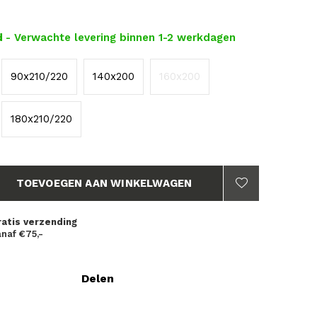
d
- Verwachte levering binnen 1-2 werkdagen
90x210/220
140x200
160x200
180x210/220
TOEVOEGEN AAN WINKELWAGEN
ratis verzending
naf €75,-
Delen