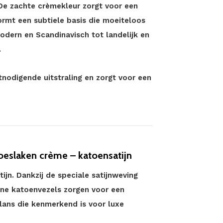
De zachte crèmekleur zorgt voor een
rmt een subtiele basis die moeiteloos
 modern en Scandinavisch tot landelijk en
.
tnodigende uitstraling en zorgt voor een
oeslaken crème – katoensatijn
ijn. Dankzij de speciale satijnweving
ijne katoenvezels zorgen voor een
lans die kenmerkend is voor luxe