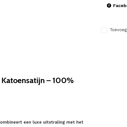
Faceb
Toevoeg
 Katoensatijn – 100%
mbineert een luxe uitstraling met het