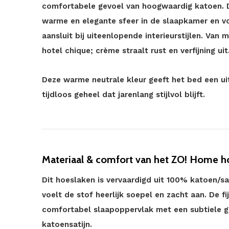
comfortabele gevoel van hoogwaardig katoen. 
warme en elegante sfeer in de slaapkamer en vo
aansluit bij uiteenlopende interieurstijlen. Van
hotel chique; crème straalt rust en verfijning uit
Deze warme neutrale kleur geeft het bed een ui
tijdloos geheel dat jarenlang stijlvol blijft.
Materiaal & comfort van het ZO! Home h
Dit hoeslaken is vervaardigd uit 100% katoen/sat
voelt de stof heerlijk soepel en zacht aan. De f
comfortabel slaapoppervlak met een subtiele g
katoensatijn.