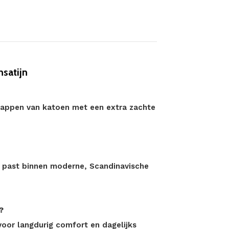
satijn
appen van katoen met een extra zachte
nd past binnen moderne, Scandinavische
?
oor langdurig comfort en dagelijks