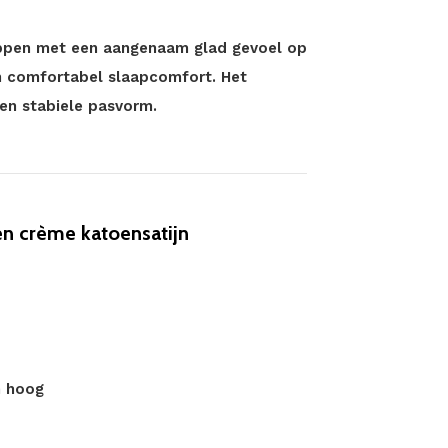
ppen met een aangenaam glad gevoel op
an comfortabel slaapcomfort. Het
 en stabiele pasvorm.
n crème katoensatijn
m hoog