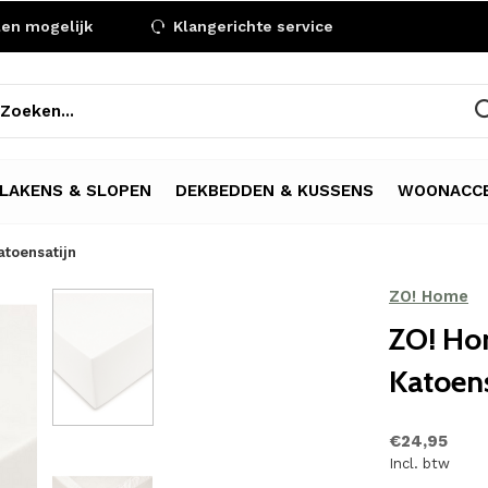
len mogelijk
Klangerichte service
LAKENS & SLOPEN
DEKBEDDEN & KUSSENS
WOONACCE
toensatijn
ZO! Home
ZO! Ho
Katoens
€24,95
Incl. btw