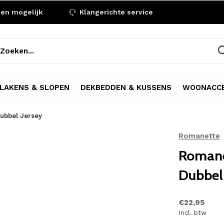
len mogelijk
Klangerichte service
LAKENS & SLOPEN
DEKBEDDEN & KUSSENS
WOONACCE
ubbel Jersey
Romanette
Romane
Dubbel 
€22,95
Incl. btw