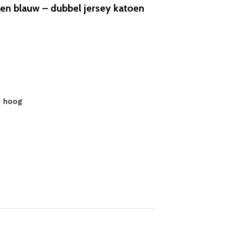
n blauw – dubbel jersey katoen
m hoog