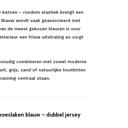
 katoen – rondom elastiek brengt een
. Blauw wordt vaak geassocieerd met
van de meest gekozen kleuren is voor
nterieur een frisse uitstraling en zorgt
 eenvoudig combineren met zowel moderne
wit, grijs, zand of natuurlijke houttinten
anning centraal staan.
hoeslaken blauw – dubbel jersey