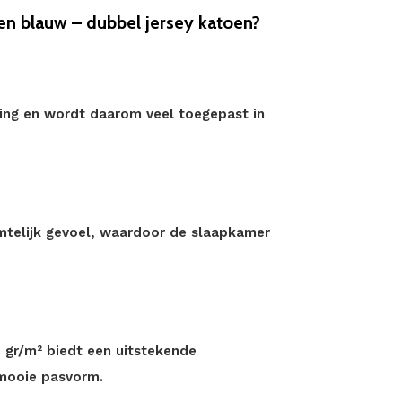
n blauw – dubbel jersey katoen?
ling en wordt daarom veel toegepast in
mtelijk gevoel, waardoor de slaapkamer
 gr/m² biedt een uitstekende
mooie pasvorm.