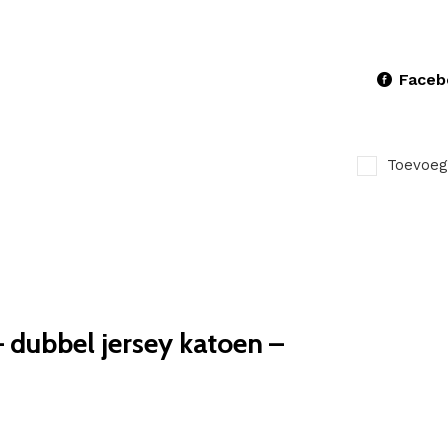
Faceb
Toevoeg
dubbel jersey katoen –