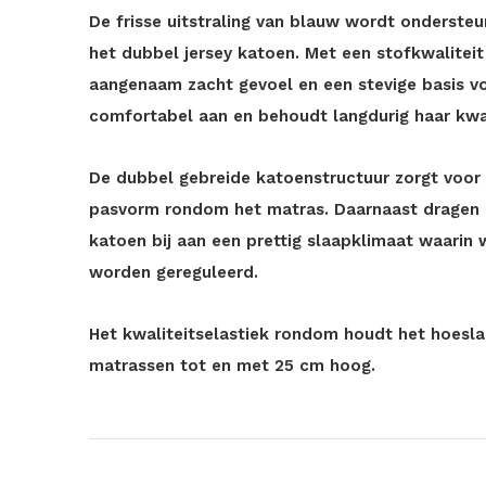
De frisse uitstraling van blauw wordt onderste
het dubbel jersey katoen. Met een stofkwaliteit
aangenaam zacht gevoel en een stevige basis voo
comfortabel aan en behoudt langdurig haar kwal
De dubbel gebreide katoenstructuur zorgt voor
pasvorm rondom het matras. Daarnaast dragen
katoen bij aan een prettig slaapklimaat waarin 
worden gereguleerd.
Het kwaliteitselastiek rondom houdt het hoeslak
matrassen tot en met 25 cm hoog.