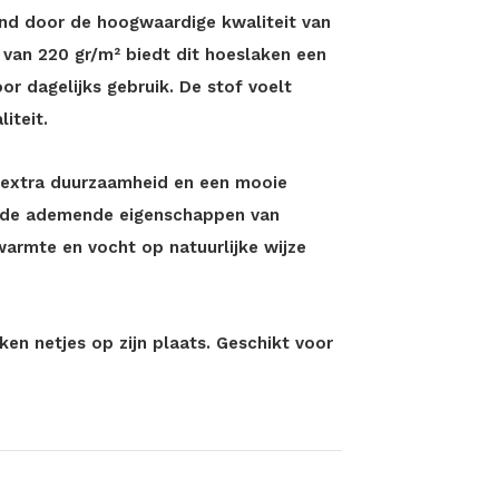
und door de hoogwaardige kwaliteit van
 van 220 gr/m² biedt dit hoeslaken een
r dagelijks gebruik. De stof voelt
iteit.
 extra duurzaamheid en een mooie
 de ademende eigenschappen van
warmte en vocht op natuurlijke wijze
en netjes op zijn plaats. Geschikt voor