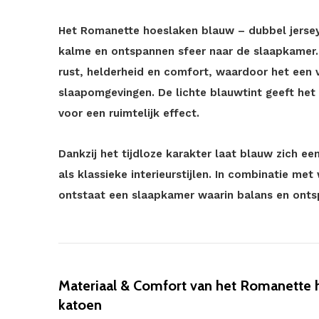
Het Romanette hoeslaken blauw – dubbel jersey
kalme en ontspannen sfeer naar de slaapkamer
rust, helderheid en comfort, waardoor het een 
slaapomgevingen. De lichte blauwtint geeft het i
voor een ruimtelijk effect.
Dankzij het tijdloze karakter laat blauw zich
als klassieke interieurstijlen. In combinatie met 
ontstaat een slaapkamer waarin balans en ontsp
Materiaal & Comfort van het Romanette 
katoen