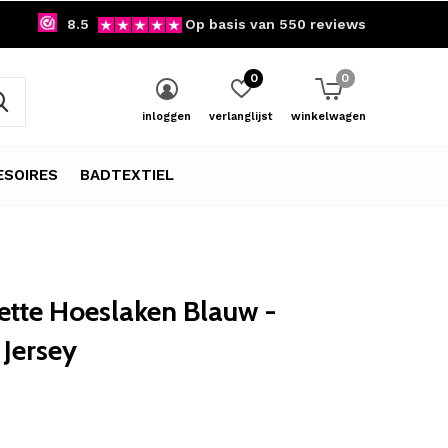
8.5
Op basis van 550 reviews
0
0
inloggen
verlanglijst
winkelwagen
SOIRES
BADTEXTIEL
tte Hoeslaken Blauw -
Jersey