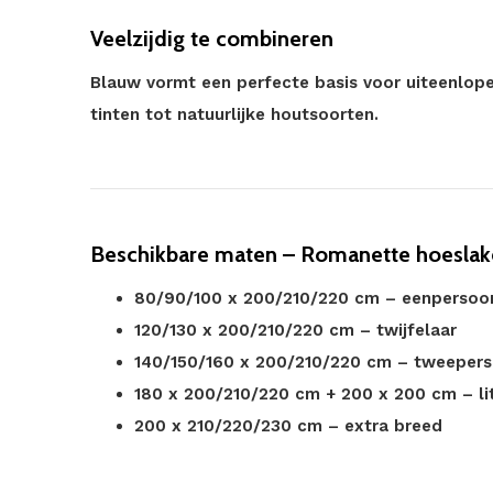
Veelzijdig te combineren
Blauw vormt een perfecte basis voor uiteenlope
tinten tot natuurlijke houtsoorten.
Beschikbare maten – Romanette hoeslake
80/90/100 x 200/210/220 cm – eenpersoo
120/130 x 200/210/220 cm – twijfelaar
140/150/160 x 200/210/220 cm – tweeper
180 x 200/210/220 cm + 200 x 200 cm – li
200 x 210/220/230 cm – extra breed