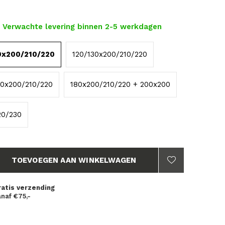
- Verwachte levering binnen 2-5 werkdagen
0x200/210/220
120/130x200/210/220
60x200/210/220
180x200/210/220 + 200x200
20/230
TOEVOEGEN AAN WINKELWAGEN
ratis verzending
naf €75,-