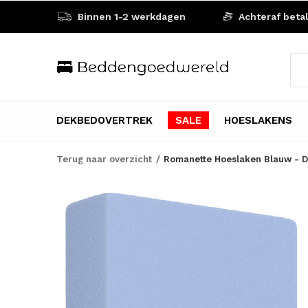
Binnen 1-2 werkdagen
Achteraf beta
DEKBEDOVERTREK
SALE
HOESLAKENS
Terug naar overzicht
Romanette Hoeslaken Blauw - D