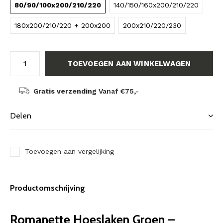
80/90/100x200/210/220
140/150/160x200/210/220
180x200/210/220 + 200x200
200x210/220/230
TOEVOEGEN AAN WINKELWAGEN
Gratis verzending
Vanaf €75,-
Delen
Toevoegen aan vergelijking
Productomschrijving
Romanette Hoeslaken Groen –