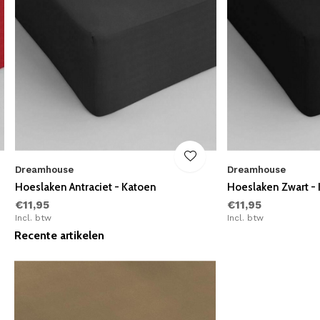
Dreamhouse
Dreamhouse
Hoeslaken Antraciet - Katoen
Hoeslaken Zwart -
€11,95
€11,95
Incl. btw
Incl. btw
Recente artikelen