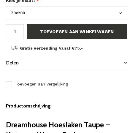
Kies je maat:
*
TOEVOEGEN AAN WINKELWAGEN
Gratis verzending
Vanaf €75,-
Delen
Toevoegen aan vergelijking
Productomschrijving
Dreamhouse Hoeslaken Taupe –