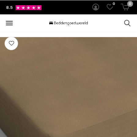
0
0
8.5