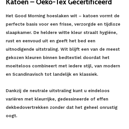
Katoen – Oeko-Tex Gecertificeerd
Het Good Morning hoeslaken wit – katoen vormt de
perfecte basis voor een frisse, verzorgde en tijdloze
slaapkamer. De heldere witte kleur straalt hygiëne,
rust en eenvoud uit en geeft het bed een
uitnodigende uitstraling. Wit blijft een van de meest
gekozen kleuren binnen bedtextiel doordat het
moeiteloos combineert met iedere stijl, van modern
en Scandinavisch tot landelijk en klassiek.
Dankzij de neutrale uitstraling kunt u eindeloos
variëren met kleurrijke, gedessineerde of effen
dekbedovertrekken zonder dat het geheel onrustig
oogt.