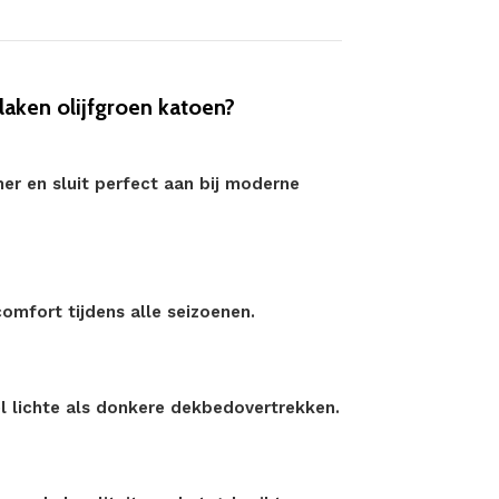
ken olijfgroen katoen?
er en sluit perfect aan bij moderne
omfort tijdens alle seizoenen.
l lichte als donkere dekbedovertrekken.