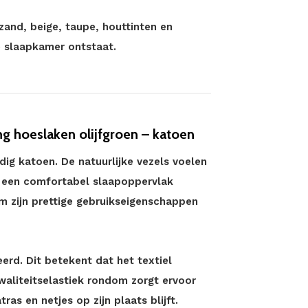
zand, beige, taupe, houttinten en
 slaapkamer ontstaat.
g hoeslaken olijfgroen – katoen
ig katoen. De natuurlijke vezels voelen
r een comfortabel slaapoppervlak
m zijn prettige gebruikseigenschappen
erd. Dit betekent dat het textiel
kwaliteitselastiek rondom zorgt ervoor
s en netjes op zijn plaats blijft.