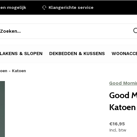
len mogelijk
Klangerichte service
LAKENS & SLOPEN
DEKBEDDEN & KUSSENS
WOONACCE
roen - Katoen
Good Morni
Good M
Katoen
€16,95
Incl. btw