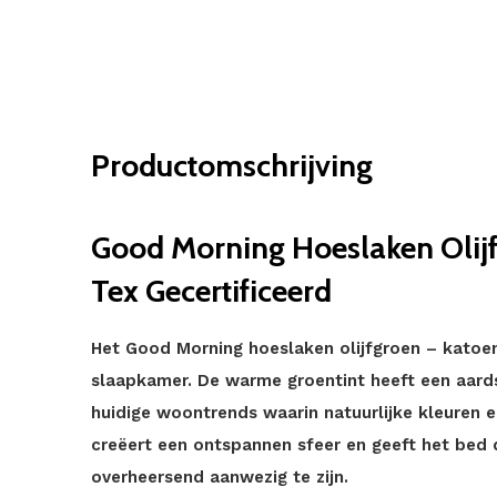
Productomschrijving
Good Morning Hoeslaken Olij
Tex Gecertificeerd
Het Good Morning hoeslaken olijfgroen – katoen
slaapkamer. De warme groentint heeft een aardse
huidige woontrends waarin natuurlijke kleuren e
creëert een ontspannen sfeer en geeft het bed 
overheersend aanwezig te zijn.