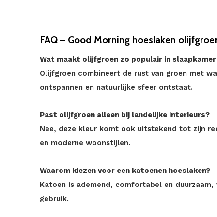
FAQ – Good Morning hoeslaken olijfgroe
Wat maakt olijfgroen zo populair in slaapkame
Olijfgroen combineert de rust van groen met w
ontspannen en natuurlijke sfeer ontstaat.
Past olijfgroen alleen bij landelijke interieurs?
Nee, deze kleur komt ook uitstekend tot zijn re
en moderne woonstijlen.
Waarom kiezen voor een katoenen hoeslaken?
Katoen is ademend, comfortabel en duurzaam, w
gebruik.