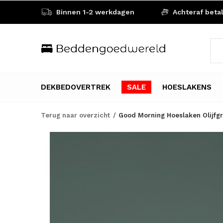
Binnen 1-2 werkdagen
Achteraf beta
DEKBEDOVERTREK
SALE
HOESLAKENS
Terug naar overzicht
Good Morning Hoeslaken Olijfg