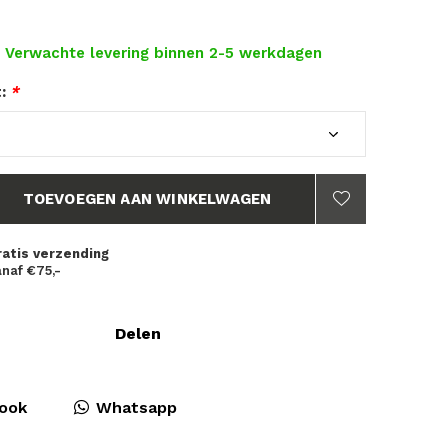
- Verwachte levering binnen 2-5 werkdagen
t:
*
TOEVOEGEN AAN WINKELWAGEN
ratis verzending
naf €75,-
Delen
ook
Whatsapp