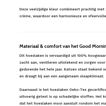
Deze veelzijdige kleur combineert prachtig met 
crème, waardoor een harmonieuze en sfeervolle
Materiaal & comfort van het Good Mornin
Dit hoeslaken is vervaardigd uit 100% hoogwaard
zacht aan, ventileren uitstekend en zorgen voo
gedurende het hele jaar. Katoen staat bekend o
en draagt bij aan een aangenaam slaapklimaat.
Daarnaast is het hoeslaken Oeko-Tex gecertifice
uitvoerig getest is op schadelijke stoffen. Het 
dat het hoeslaken mooi aansluit rondom het matra