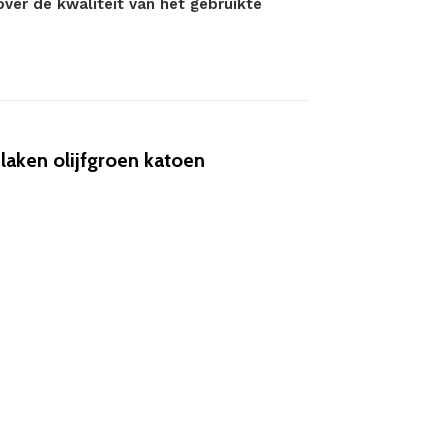
over de kwaliteit van het gebruikte
aken olijfgroen katoen