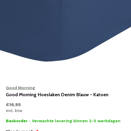
Good Morning
Good Morning Hoeslaken Denim Blauw - Katoen
€16,95
Incl. btw
Backorder
- Verwachte levering binnen 2-5 werkdagen