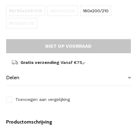
80/90x200/210
140x200/210
160x200/210
180x200/210
NIET OP VOORRAAD
Gratis verzending
Vanaf €75,-
Delen
Toevoegen aan vergelijking
Productomschrijving