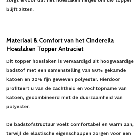
zorgt ervoor dat het hoeslaken netjes om uw topper
blijft zitten.
Materiaal & Comfort van het Cinderella
Hoeslaken Topper Antraciet
Dit topper hoeslaken is vervaardigd uit hoogwaardige
badstof met een samenstelling van 80% gekamde
katoen en 20% fijn geweven polyester. Hierdoor
profiteert u van de zachtheid en vochtopname van
katoen, gecombineerd met de duurzaamheid van
polyester.
De badstofstructuur voelt comfortabel en warm aan,
terwijl de elastische eigenschappen zorgen voor een