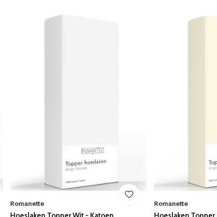
Romanette
Romanette
Hoeslaken Topper Wit - Katoen
Hoeslaken Topper