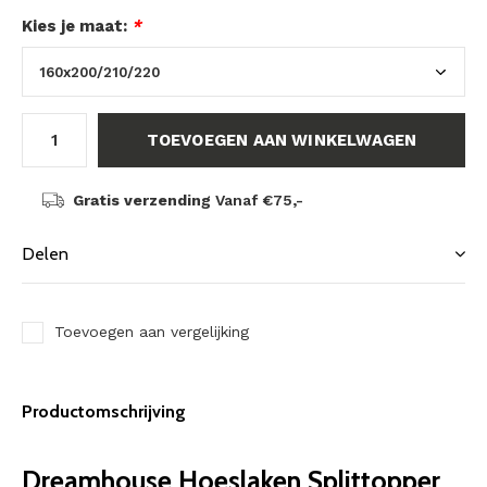
Kies je maat:
*
TOEVOEGEN AAN WINKELWAGEN
Gratis verzending
Vanaf €75,-
Delen
Toevoegen aan vergelijking
Productomschrijving
Dreamhouse Hoeslaken Splittopper