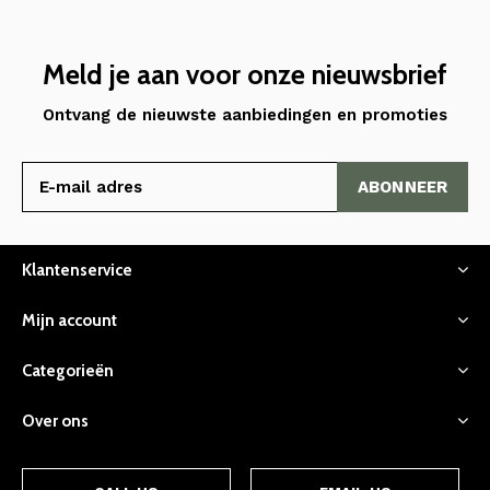
Meld je aan voor onze nieuwsbrief
Ontvang de nieuwste aanbiedingen en promoties
ABONNEER
Klantenservice
Mijn account
Categorieën
Over ons