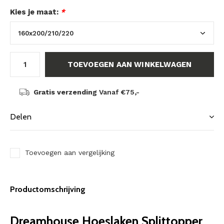
Kies je maat:
*
TOEVOEGEN AAN WINKELWAGEN
Gratis verzending
Vanaf €75,-
Delen
Toevoegen aan vergelijking
Productomschrijving
Dreamhouse Hoeslaken Splittopper