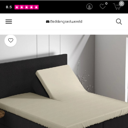
0
0
8.5