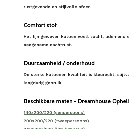
rustgevende en stijlvolle sfeer.
Comfort stof
Het fijn geweven katoen voelt zacht, ademend 
aangename nachtrust.
Duurzaamheid / onderhoud
De sterke katoenen kwaliteit is kleurecht, slij
langdurig gebruik.
Beschikbare maten - Dreamhouse Opheli
140x200/220 (eenpersoons)
200x200/220 (tweepersoons)