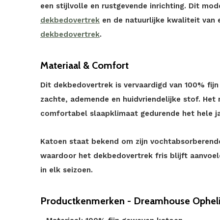
een stijlvolle en rustgevende inrichting. Dit mode
dekbedovertrek
en de natuurlijke kwaliteit va
dekbedovertrek
.
Materiaal & Comfort
Dit dekbedovertrek is vervaardigd van 100% fij
zachte, ademende en huidvriendelijke stof. Het 
comfortabel slaapklimaat gedurende het hele ja
Katoen staat bekend om zijn vochtabsorberende
waardoor het dekbedovertrek fris blijft aanvoele
in elk seizoen.
Productkenmerken - Dreamhouse Opheli