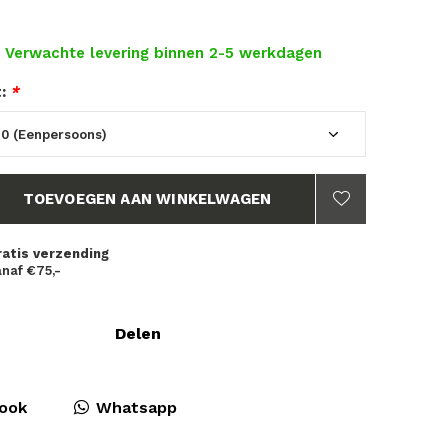
- Verwachte levering binnen 2-5 werkdagen
t:
*
TOEVOEGEN AAN WINKELWAGEN
ratis verzending
naf €75,-
Delen
ook
Whatsapp