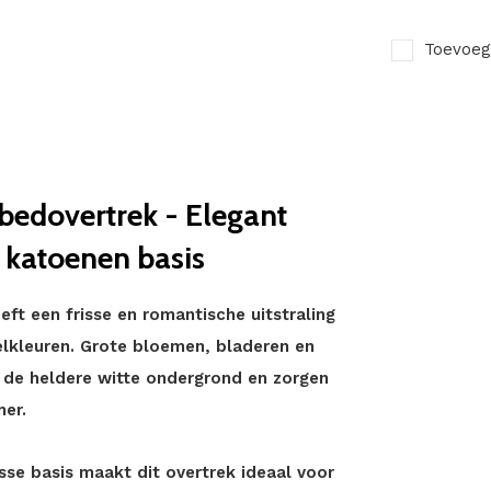
Toevoeg
edovertrek - Elegant
e katoenen basis
t een frisse en romantische uitstraling
elkleuren. Grote bloemen, bladeren en
 de heldere witte ondergrond en zorgen
mer.
sse basis maakt dit overtrek ideaal voor