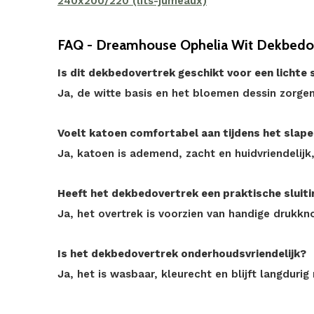
240x200/220 (lits-jumeaux)
FAQ - Dreamhouse Ophelia Wit Dekbedo
Is dit dekbedovertrek geschikt voor een lichte
Ja, de witte basis en het bloemen dessin zorgen 
Voelt katoen comfortabel aan tijdens het slap
Ja, katoen is ademend, zacht en huidvriendelijk
Heeft het dekbedovertrek een praktische sluiti
Ja, het overtrek is voorzien van handige drukkn
Is het dekbedovertrek onderhoudsvriendelijk?
Ja, het is wasbaar, kleurecht en blijft langduri