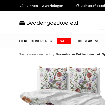
Binnen 1-2 werkdagen
Achteraf beta
DEKBEDOVERTREK
SALE
HOESLAKENS
Terug naar overzicht
Dreamhouse Dekbedovertrek Oph