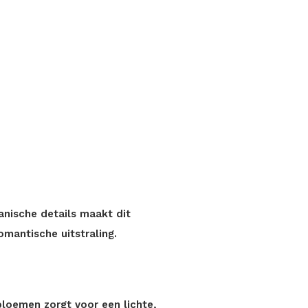
anische details maakt dit
mantische uitstraling.
bloemen zorgt voor een lichte,