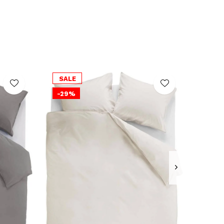
SALE
-29%