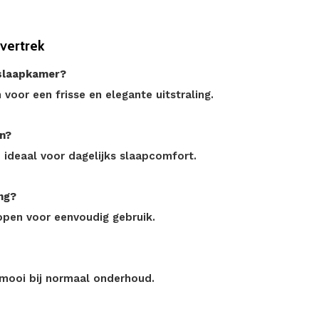
vertrek
 slaapkamer?
voor een frisse en elegante uitstraling.
en?
, ideaal voor dagelijks slaapcomfort.
ng?
open voor eenvoudig gebruik.
g mooi bij normaal onderhoud.