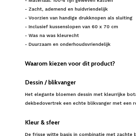
- Materiaal: 100% fijn geweven katoen
- Zacht, ademend en huidvriendelijk
- Voorzien van handige drukknopen als sluiting
- Inclusief kussenslopen van 60 x 70 cm
- Was na was kleurecht
- Duurzaam en onderhoudsvriendelijk
Waarom kiezen voor dit product?
Dessin / blikvanger
Het elegante bloemen dessin met kleurrijke bot
dekbedovertrek een echte blikvanger met een ro
Kleur & sfeer
De frisse witte basis in combinatie met zachte 