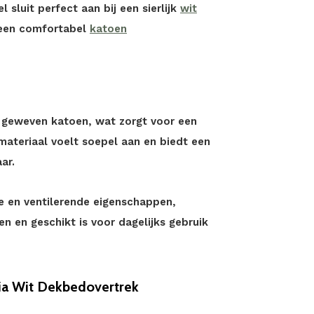
l sluit perfect aan bij een sierlijk
wit
n een comfortabel
katoen
n geweven katoen, wat zorgt voor een
materiaal voelt soepel aan en biedt een
ar.
 en ventilerende eigenschappen,
n en geschikt is voor dagelijks gebruik
a Wit Dekbedovertrek