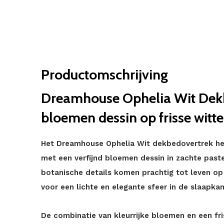
Productomschrijving
D
reamhouse Ophelia Wit Dekb
bloemen dessin op frisse witt
Het Dreamhouse Ophelia Wit dekbedovertrek heef
met een verfijnd bloemen dessin in zachte past
botanische details komen prachtig tot leven op
voor een lichte en elegante sfeer in de slaapka
De combinatie van kleurrijke bloemen en een fri