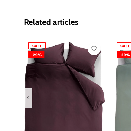
Related articles
SALE
SALE
-29%
-29%