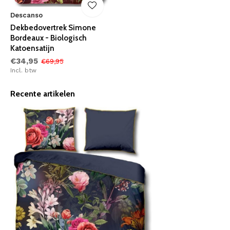
Descanso
Dekbedovertrek Simone
Bordeaux - Biologisch
Katoensatijn
€34,95
€69,95
Incl. btw
Recente artikelen