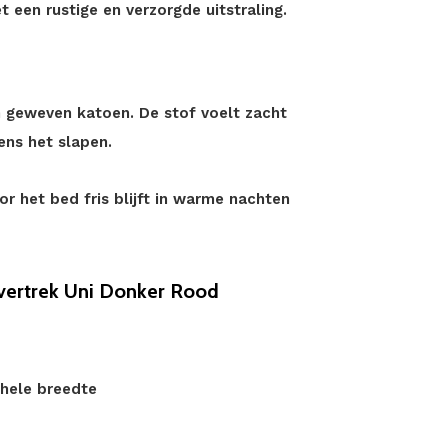
een rustige en verzorgde uitstraling.
n geweven katoen. De stof voelt zacht
ens het slapen.
 het bed fris blijft in warme nachten
ertrek Uni Donker Rood
hele breedte