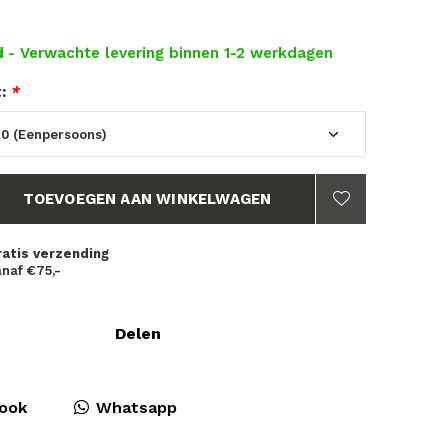
d
- Verwachte levering binnen 1-2 werkdagen
t:
*
TOEVOEGEN AAN WINKELWAGEN
ratis verzending
naf €75,-
Delen
ook
Whatsapp