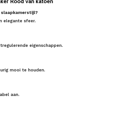
ker Rood van katoen
 slaapkamerstijl?
n elegante sfeer.
tregulerende eigenschappen.
durig mooi te houden.
abel aan.