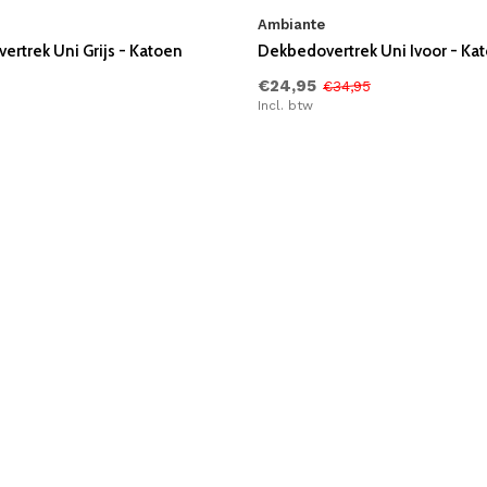
Ambiante
rtrek Uni Grijs - Katoen
Dekbedovertrek Uni Ivoor - Ka
€24,95
€34,95
Incl. btw