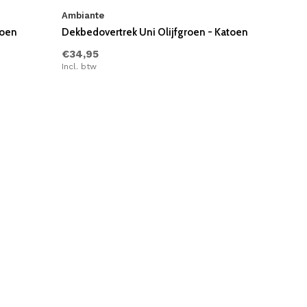
Ambiante
toen
Dekbedovertrek Uni Olijfgroen - Katoen
€34,95
Incl. btw