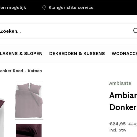
len mogelijk
Klangerichte service
LAKENS & SLOPEN
DEKBEDDEN & KUSSENS
WOONACCE
onker Rood - Katoen
Ambiante
Ambian
Donker
€24,95
€34
Incl. btw