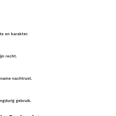
e en karakter.
jn recht.
name nachtrust.
angdurig gebruik.