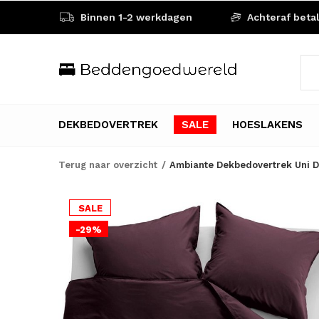
Binnen 1-2 werkdagen
Achteraf beta
DEKBEDOVERTREK
SALE
HOESLAKENS
Terug naar overzicht
Ambiante Dekbedovertrek Uni D
SALE
-29%