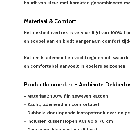
houdt van kleur met karakter, gecombineerd met 
Materiaal & Comfort
Het dekbedovertrek is vervaardigd van 100% fij
en soepel aan en biedt aangenaam comfort tijd
Katoen is ademend en vochtregulerend, waardoor
en comfortabel aanvoelt in koelere seizoenen.
Productkenmerken - Ambiante Dekbedov
- Materiaal: 100% fijn geweven katoen
- Zacht, ademend en comfortabel
- Dubbele doorlopende instopstrook over de ge
- Inclusief kussenslopen van 60 x 70 cm
- Duurzaam, kleurvast en slijtvast