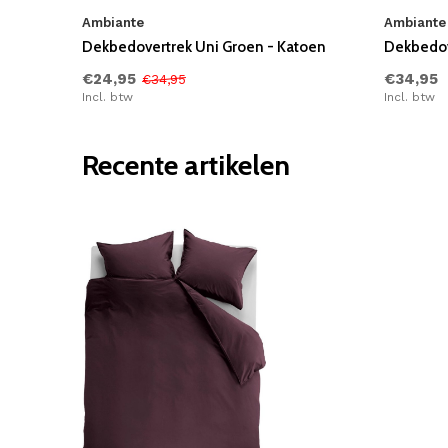
Ambiante
Ambiante
Dekbedovertrek Uni Groen - Katoen
Dekbedove
€24,95
€34,95
€34,95
Incl. btw
Incl. btw
Recente artikelen