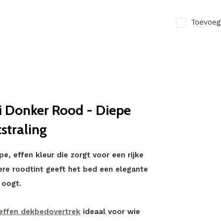
Toevoeg
 Donker Rood - Diepe
straling
e, effen kleur die zorgt voor een rijke
ere roodtint geeft het bed een elegante
 oogt.
effen dekbedovertrek
ideaal voor wie