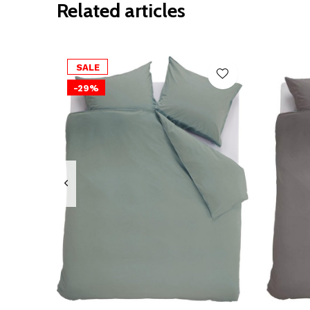
Related articles
SALE
-29%