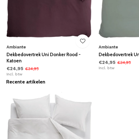
Ambiante
Ambiante
Dekbedovertrek Uni Donker Rood -
Dekbedovertrek Un
Katoen
€24,95
€34,95
€24,95
Incl. btw
€34,95
Incl. btw
Recente artikelen