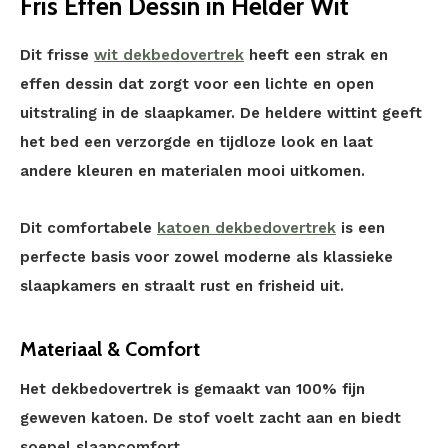
Fris Effen Dessin in Helder Wit
Dit frisse
wit dekbedovertrek
heeft een strak en
effen dessin dat zorgt voor een lichte en open
uitstraling in de slaapkamer. De heldere wittint geeft
het bed een verzorgde en tijdloze look en laat
andere kleuren en materialen mooi uitkomen.
Dit comfortabele
katoen dekbedovertrek
is een
perfecte basis voor zowel moderne als klassieke
slaapkamers en straalt rust en frisheid uit.
Materiaal & Comfort
Het dekbedovertrek is gemaakt van 100% fijn
geweven katoen. De stof voelt zacht aan en biedt
soepel slaapcomfort.