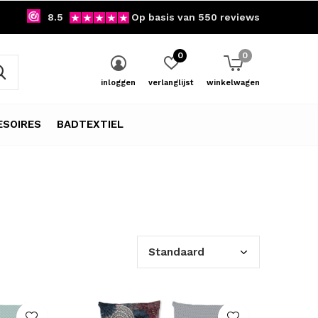
8.5
Op basis van 550 reviews
0
0
inloggen
verlanglijst
winkelwagen
SOIRES
BADTEXTIEL