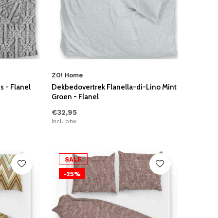
ZO! Home
s - Flanel
Dekbedovertrek Flanella-di-Lino Mint
Groen - Flanel
€32,95
Incl. btw
SALE
-25%