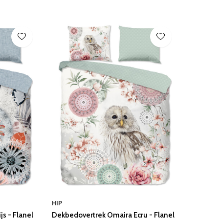
HIP
js - Flanel
Dekbedovertrek Omaira Ecru - Flanel