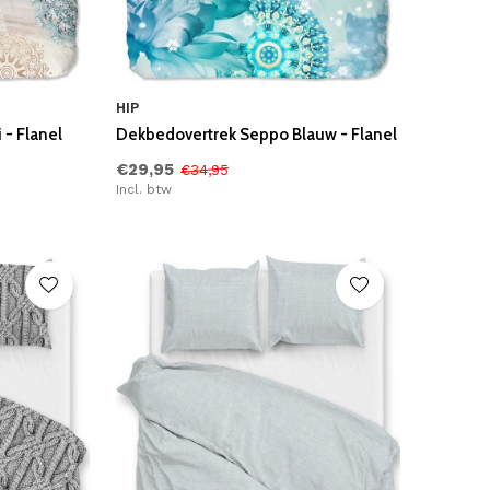
HIP
 - Flanel
Dekbedovertrek Seppo Blauw - Flanel
€29,95
€34,95
Incl. btw