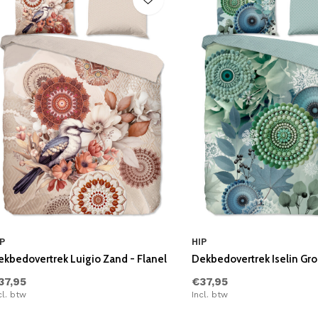
P
HIP
ekbedovertrek Luigio Zand - Flanel
Dekbedovertrek Iselin Gro
37,95
€37,95
cl. btw
Incl. btw