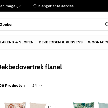
len mogelijk
Klangerichte service
LAKENS & SLOPEN
DEKBEDDEN & KUSSENS
WOONACCE
ekbedovertrek flanel
06 Producten