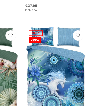
€37,95
Incl. btw
SALE
-25%