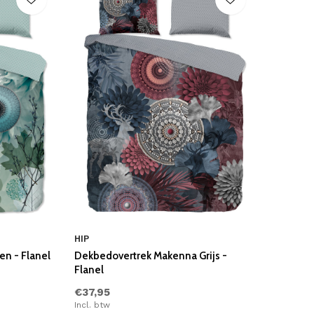
HIP
en - Flanel
Dekbedovertrek Makenna Grijs -
Flanel
€37,95
Incl. btw