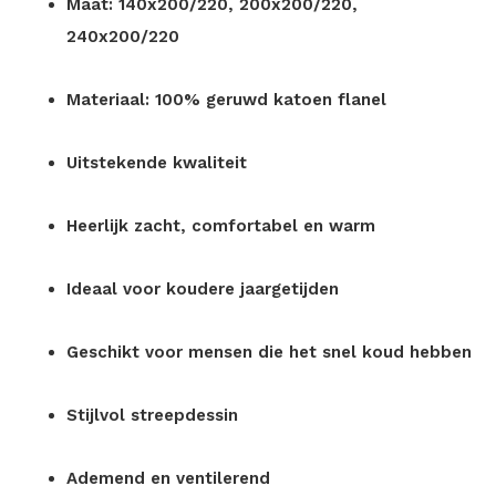
Maat: 140x200/220, 200x200/220,
240x200/220
Materiaal: 100% geruwd katoen flanel
Uitstekende kwaliteit
Heerlijk zacht, comfortabel en warm
Ideaal voor koudere jaargetijden
Geschikt voor mensen die het snel koud hebben
Stijlvol streepdessin
Ademend en ventilerend