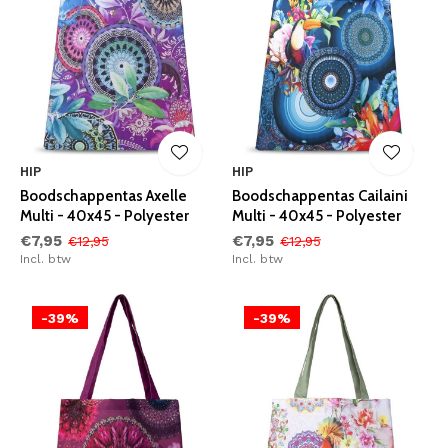
HIP
HIP
Boodschappentas Axelle
Boodschappentas Cailaini
Multi - 40x45 - Polyester
Multi - 40x45 - Polyester
€7,95
€7,95
€12,95
€12,95
Incl. btw
Incl. btw
-39%
-39%