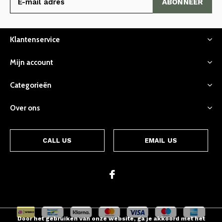
ABONNEER
Klantenservice
Mijn account
Categorieën
Over ons
CALL US
EMAIL US
Door het gebruiken van onze website, ga je akkoord met het