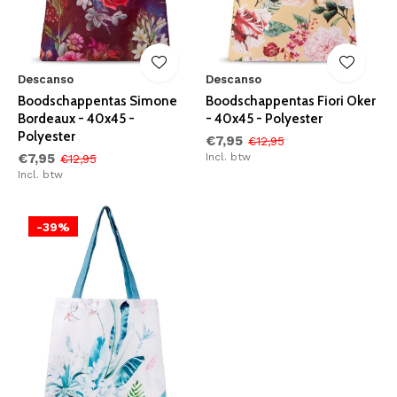
Descanso
Descanso
Boodschappentas Simone
Boodschappentas Fiori Oker
Bordeaux - 40x45 -
- 40x45 - Polyester
Polyester
€7,95
€12,95
€7,95
Incl. btw
€12,95
Incl. btw
-39%