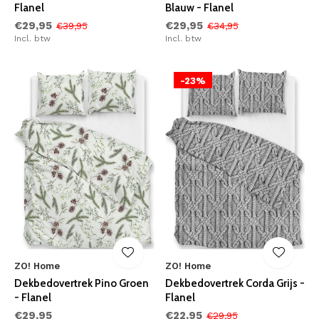
Flanel
Blauw - Flanel
€29,95
€29,95
€39,95
€34,95
Incl. btw
Incl. btw
-23%
ZO! Home
ZO! Home
Dekbedovertrek Pino Groen
Dekbedovertrek Corda Grijs -
- Flanel
Flanel
€29,95
€22,95
€29,95