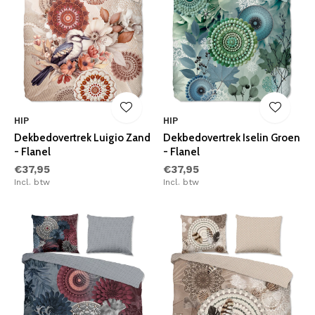
HIP
HIP
Dekbedovertrek Luigio Zand
Dekbedovertrek Iselin Groen
- Flanel
- Flanel
€37,95
€37,95
Incl. btw
Incl. btw