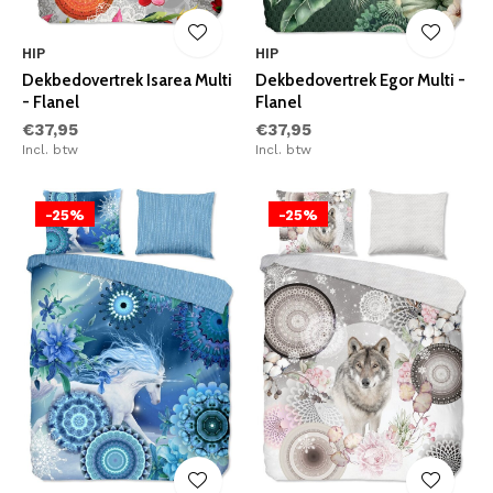
HIP
HIP
Dekbedovertrek Isarea Multi
Dekbedovertrek Egor Multi -
- Flanel
Flanel
€37,95
€37,95
Incl. btw
Incl. btw
-25%
-25%