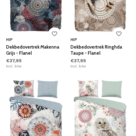
HIP
HIP
Dekbedovertrek Makenna
Dekbedovertrek Ringhda
Grijs - Flanel
Taupe - Flanel
€37,95
€37,95
Incl. btw
Incl. btw