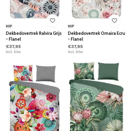
HIP
HIP
Dekbedovertrek Ralvira Grijs
Dekbedovertrek Omaira Ecru
- Flanel
- Flanel
€37,95
€37,95
Incl. btw
Incl. btw