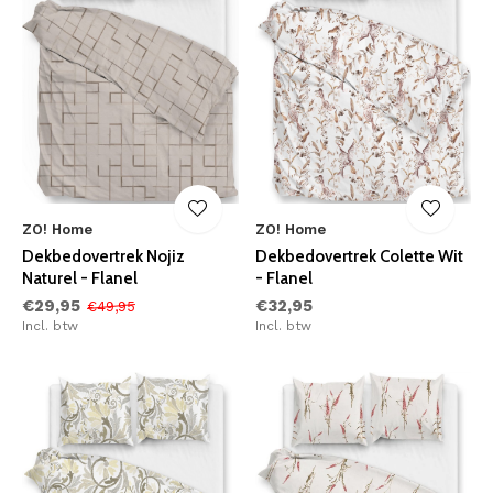
ZO! Home
ZO! Home
Dekbedovertrek Nojiz
Dekbedovertrek Colette Wit
Naturel - Flanel
- Flanel
€29,95
€32,95
€49,95
Incl. btw
Incl. btw