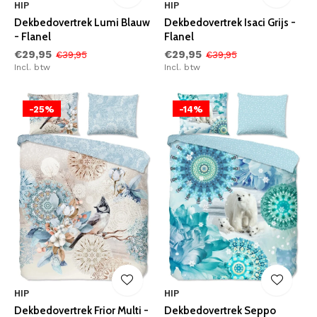
HIP
HIP
Dekbedovertrek Lumi Blauw
Dekbedovertrek Isaci Grijs -
- Flanel
Flanel
€29,95
€29,95
€39,95
€39,95
Incl. btw
Incl. btw
-25%
-14%
HIP
HIP
Dekbedovertrek Frior Multi -
Dekbedovertrek Seppo