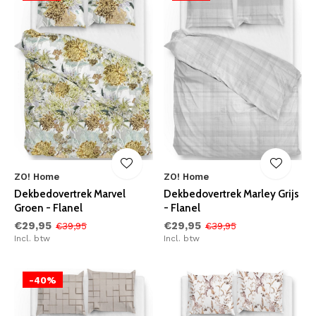
ZO! Home
ZO! Home
Dekbedovertrek Marvel
Dekbedovertrek Marley Grijs
Groen - Flanel
- Flanel
€29,95
€29,95
€39,95
€39,95
Incl. btw
Incl. btw
-40%