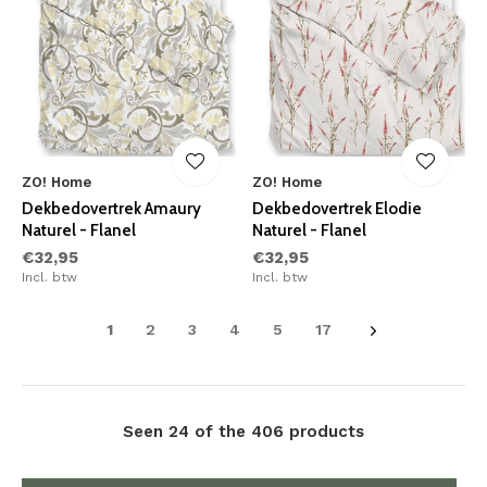
ZO! Home
ZO! Home
Dekbedovertrek Amaury
Dekbedovertrek Elodie
Naturel - Flanel
Naturel - Flanel
€32,95
€32,95
Incl. btw
Incl. btw
1
2
3
4
5
17
Seen 24 of the 406 products