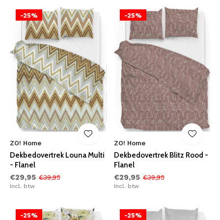
-25%
-25%
ZO! Home
ZO! Home
Dekbedovertrek Louna Multi
Dekbedovertrek Blitz Rood -
- Flanel
Flanel
€29,95
€29,95
€39,95
€39,95
Incl. btw
Incl. btw
-25%
-25%