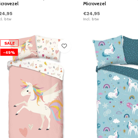
icrovezel
Microvezel
24,95
€24,95
cl. btw
Incl. btw
SALE
-49%