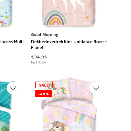
Good Morning
incess Multi
Dekbedovertrek Kids Unidance Roze -
Flanel
€34,95
Incl. btw
SALE
-49%