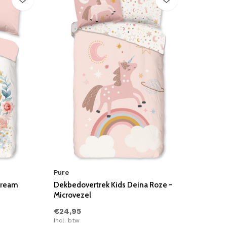
Pure
dream
Dekbedovertrek Kids Deina Roze -
Microvezel
€24,95
Incl. btw