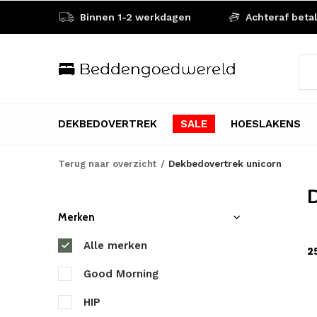
Binnen 1-2 werkdagen
Achteraf beta
DEKBEDOVERTREK
SALE
HOESLAKENS
Terug naar overzicht
Dekbedovertrek unicorn
D
Merken
Alle merken
2
Good Morning
HIP