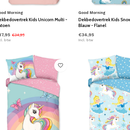
ood Morning
Good Morning
ekbedovertrek Kids Unicorn Multi -
Dekbedovertrek Kids Sno
atoen
Blauw - Flanel
17,95
€34,95
€34,95
cl. btw
Incl. btw