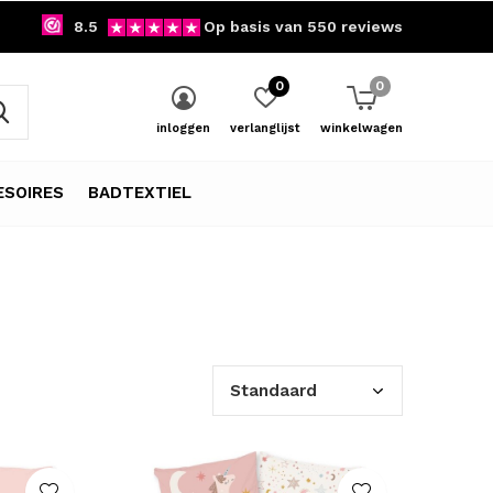
8.5
Op basis van 550 reviews
0
0
inloggen
verlanglijst
winkelwagen
SOIRES
BADTEXTIEL