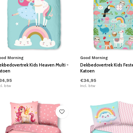
ood Morning
Good Morning
ekbedovertrek Kids Heaven Multi -
Dekbedovertrek Kids Fest
atoen
Katoen
34,95
€34,95
cl. btw
Incl. btw