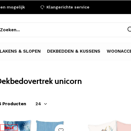
len mogelijk
Klangerichte service
LAKENS & SLOPEN
DEKBEDDEN & KUSSENS
WOONACCE
ekbedovertrek unicorn
5 Producten
SALE