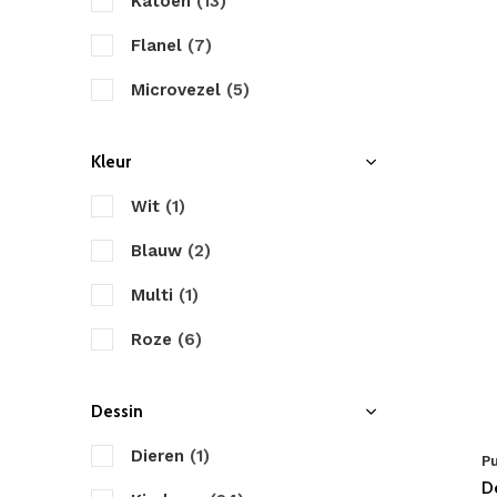
Katoen
(13)
Flanel
(7)
Microvezel
(5)
Kleur
Wit
(1)
Blauw
(2)
Multi
(1)
Roze
(6)
Dessin
Dieren
(1)
P
D