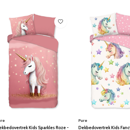
ure
Pure
ekbedovertrek Kids Sparkles Roze -
Dekbedovertrek Kids Fancy