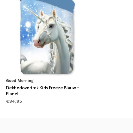
Good Morning
Dekbedovertrek Kids Freeze Blauw -
Flanel
€34,95