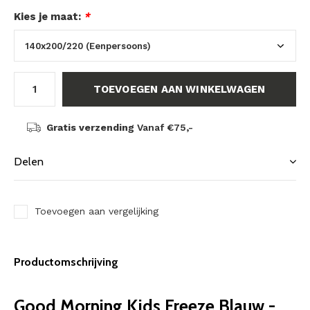
Kies je maat:
*
TOEVOEGEN AAN WINKELWAGEN
Gratis verzending
Vanaf €75,-
Delen
Toevoegen aan vergelijking
Productomschrijving
Good Morning Kids Freeze Blauw -