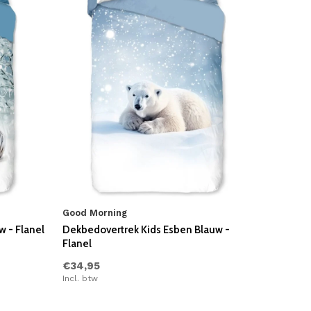
Good Morning
w - Flanel
Dekbedovertrek Kids Esben Blauw -
Flanel
€34,95
Incl. btw