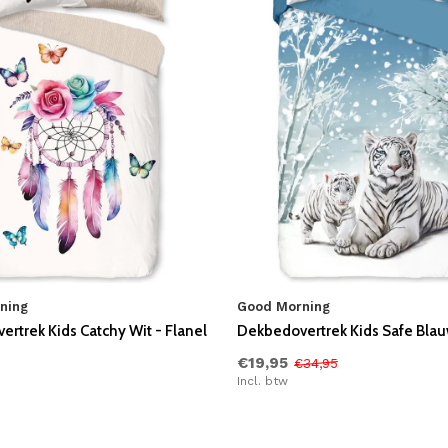
ning
Good Morning
rtrek Kids Catchy Wit - Flanel
Dekbedovertrek Kids Safe Blau
€19,95
€34,95
Incl. btw