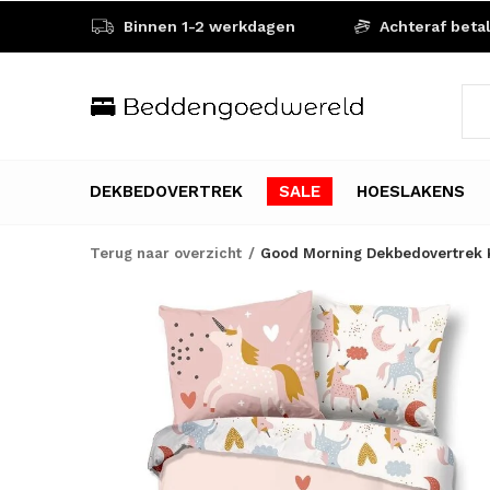
Binnen 1-2 werkdagen
Achteraf beta
DEKBEDOVERTREK
SALE
HOESLAKENS
Terug naar overzicht
Good Morning Dekbedovertrek K