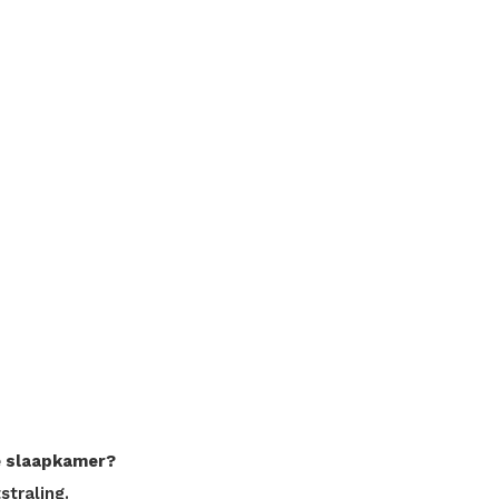
ge slaapkamer?
straling.