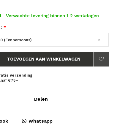
d
- Verwachte levering binnen 1-2 werkdagen
t:
*
TOEVOEGEN AAN WINKELWAGEN
ratis verzending
naf €75,-
Delen
ook
Whatsapp