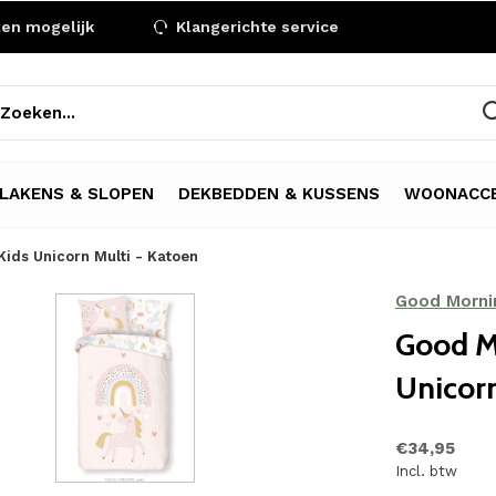
len mogelijk
Klangerichte service
LAKENS & SLOPEN
DEKBEDDEN & KUSSENS
WOONACCE
ids Unicorn Multi - Katoen
Good Morni
Good M
Unicorn
€34,95
Incl. btw