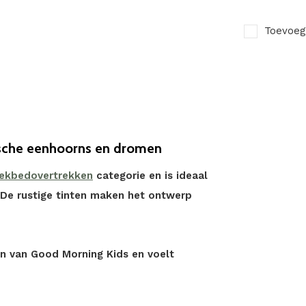
Toevoeg
ische eenhoorns en dromen
dekbedovertrekken
categorie en is ideaal
. De rustige tinten maken het ontwerp
n van Good Morning Kids en voelt