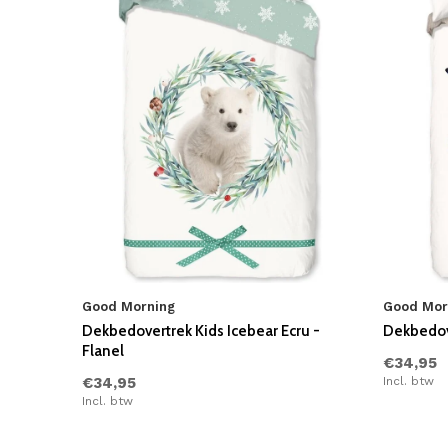
Good Morning
Good Mor
Dekbedovertrek Kids Icebear Ecru -
Dekbedove
Flanel
€34,95
€34,95
Incl. btw
Incl. btw