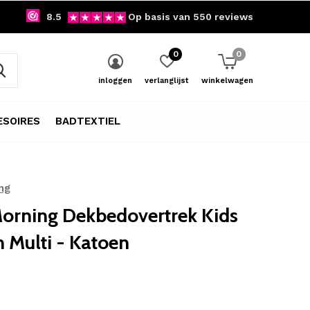
8.5
Op basis van 550 reviews
0
0
inloggen
verlanglijst
winkelwagen
SOIRES
BADTEXTIEL
ng
orning Dekbedovertrek Kids
 Multi - Katoen