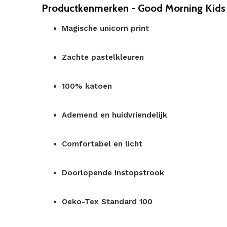
Productkenmerken - Good Morning Kids 
Magische unicorn print
Zachte pastelkleuren
100% katoen
Ademend en huidvriendelijk
Comfortabel en licht
Doorlopende instopstrook
Oeko-Tex Standard 100