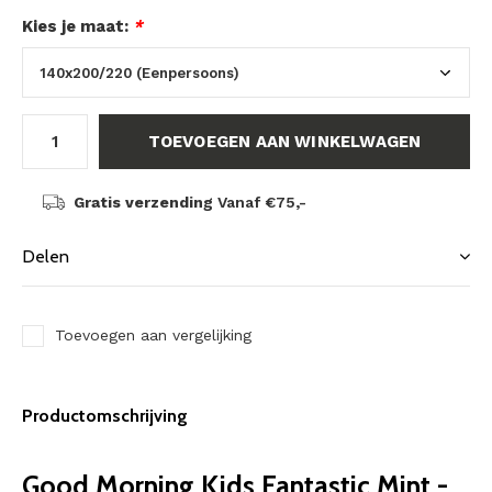
Kies je maat:
*
TOEVOEGEN AAN WINKELWAGEN
Gratis verzending
Vanaf €75,-
Delen
Toevoegen aan vergelijking
Productomschrijving
Good Morning Kids Fantastic Mint -