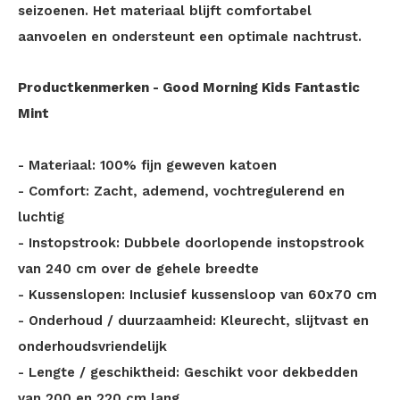
seizoenen. Het materiaal blijft comfortabel
aanvoelen en ondersteunt een optimale nachtrust.
Productkenmerken - Good Morning Kids Fantastic
Mint
- Materiaal: 100% fijn geweven katoen
- Comfort: Zacht, ademend, vochtregulerend en
luchtig
- Instopstrook: Dubbele doorlopende instopstrook
van 240 cm over de gehele breedte
- Kussenslopen: Inclusief kussensloop van 60x70 cm
- Onderhoud / duurzaamheid: Kleurecht, slijtvast en
onderhoudsvriendelijk
- Lengte / geschiktheid: Geschikt voor dekbedden
van 200 en 220 cm lang