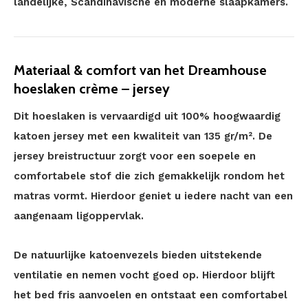
landelijke, Scandinavische en moderne slaapkamers.
Materiaal & comfort van het Dreamhouse
hoeslaken crème – jersey
Dit hoeslaken is vervaardigd uit 100% hoogwaardig
katoen jersey met een kwaliteit van 135 gr/m². De
jersey breistructuur zorgt voor een soepele en
comfortabele stof die zich gemakkelijk rondom het
matras vormt. Hierdoor geniet u iedere nacht van een
aangenaam ligoppervlak.
De natuurlijke katoenvezels bieden uitstekende
ventilatie en nemen vocht goed op. Hierdoor blijft
het bed fris aanvoelen en ontstaat een comfortabel