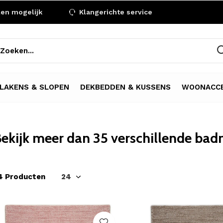
len mogelijk
Klangerichte service
LAKENS & SLOPEN
DEKBEDDEN & KUSSENS
WOONACCE
ekijk meer dan 35 verschillende bad
4 Producten