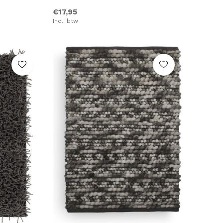
€17,95
Incl. btw