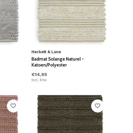
Heckett & Lane
Badmat Solange Naturel -
Katoen/Polyester
€14,95
Incl. btw