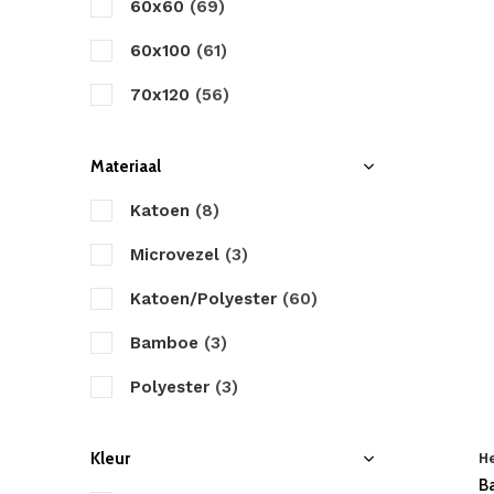
60x60
(69)
60x100
(61)
70x120
(56)
Materiaal
Katoen
(8)
Microvezel
(3)
Katoen/Polyester
(60)
Bamboe
(3)
Polyester
(3)
Kleur
H
B