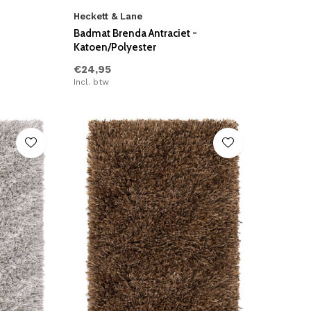
Heckett & Lane
Badmat Brenda Antraciet -
Katoen/Polyester
€24,95
Incl. btw