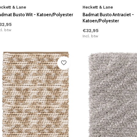
eckett & Lane
Heckett & Lane
admat Busto Wit - Katoen/Polyester
Badmat Busto Antraciet -
Katoen/Polyester
32,95
cl. btw
€32,95
Incl. btw