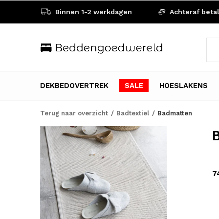
Binnen 1-2 werkdagen
Achteraf beta
DEKBEDOVERTREK
SALE
HOESLAKENS
Terug naar overzicht
Badtextiel
Badmatten
B
7