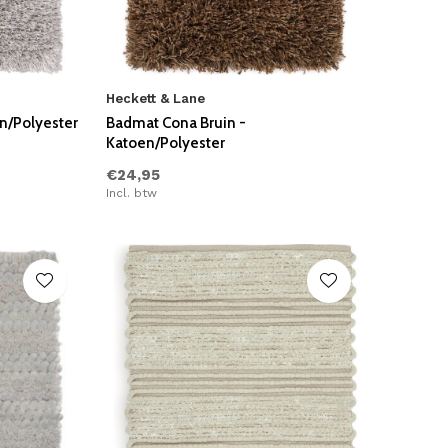
Heckett & Lane
n/Polyester
Badmat Cona Bruin -
Katoen/Polyester
€24,95
Incl. btw