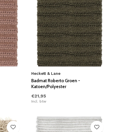
Heckett & Lane
Badmat Roberto Groen -
Katoen/Polyester
€21,95
Incl. btw