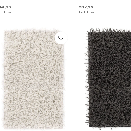
14,95
€17,95
cl. btw
Incl. btw