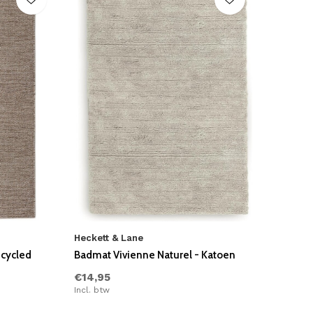
Heckett & Lane
ecycled
Badmat Vivienne Naturel - Katoen
€14,95
Incl. btw