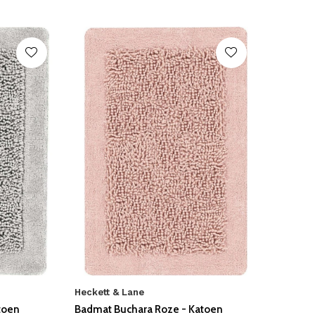
Heckett & Lane
toen
Badmat Buchara Roze - Katoen