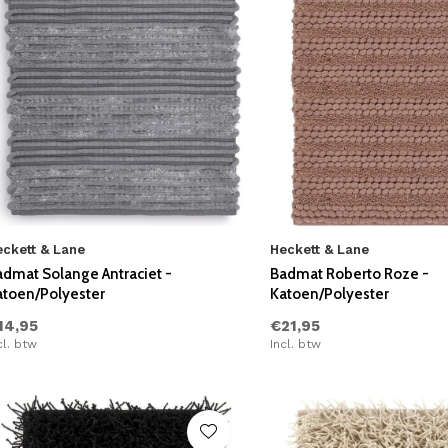
eckett & Lane
Heckett & Lane
admat Solange Antraciet -
Badmat Roberto Roze -
atoen/Polyester
Katoen/Polyester
14,95
€21,95
cl. btw
Incl. btw