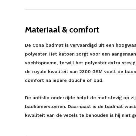
Materiaal & comfort
De Cona badmat is vervaardigd uit een hoogwa
polyester. Het katoen zorgt voor een aangenaam
vochtopname, terwijl het polyester extra stevigh
de royale kwaliteit van 2300 GSM voelt de badm
comfort na iedere douche of bad.
De antislip onderzijde helpt de mat stevig op z
badkamervloeren. Daarnaast is de badmat wasb
kwaliteit van de vezels te behouden is hij niet g