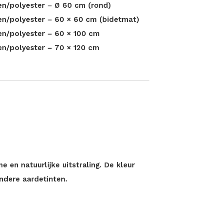
n/polyester – Ø 60 cm (rond)
en/polyester – 60 × 60 cm (bidetmat)
en/polyester – 60 × 100 cm
en/polyester – 70 × 120 cm
en natuurlijke uitstraling. De kleur
ndere aardetinten.