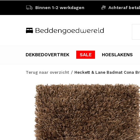
Binnen 1-2 werkdagen
Achteraf beta
DEKBEDOVERTREK
SALE
HOESLAKENS
Terug naar overzicht
Heckett & Lane Badmat Cona Br