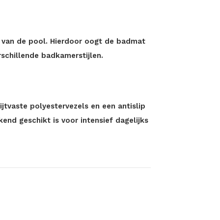
ur van de pool. Hierdoor oogt de badmat
schillende badkamerstijlen.
jtvaste polyestervezels en een antislip
end geschikt is voor intensief dagelijks