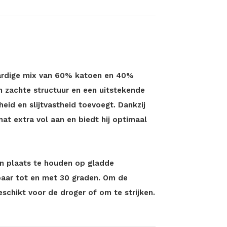
ardige mix van 60% katoen en 40%
 zachte structuur en een uitstekende
eid en slijtvastheid toevoegt. Dankzij
at extra vol aan en biedt hij optimaal
ijn plaats te houden op gladde
aar tot en met 30 graden. Om de
eschikt voor de droger of om te strijken.