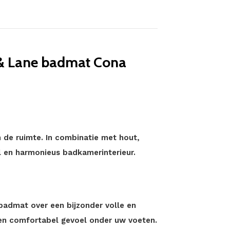
 & Lane badmat Cona
n de ruimte. In combinatie met hout,
ol en harmonieus badkamerinterieur.
badmat over een bijzonder volle en
een comfortabel gevoel onder uw voeten.