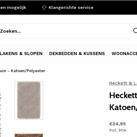
len mogelijk
Klangerichte service
LAKENS & SLOPEN
DEKBEDDEN & KUSSENS
WOONACCE
uin - Katoen/Polyester
Heckett & 
Hecket
Katoen
€24,95
Incl. btw